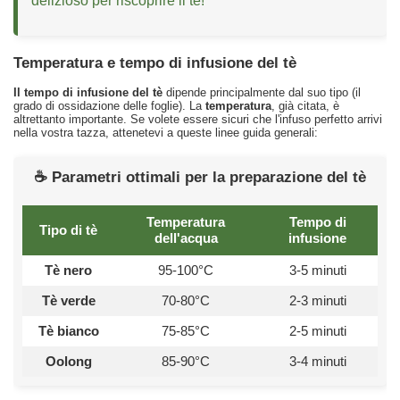
delizioso per riscoprire il tè!
Temperatura e tempo di infusione del tè
Il tempo di infusione del tè
dipende principalmente dal suo tipo (il
grado di ossidazione delle foglie). La
temperatura
, già citata, è
altrettanto importante. Se volete essere sicuri che l'infuso perfetto arrivi
nella vostra tazza, attenetevi a queste linee guida generali:
☕ Parametri ottimali per la preparazione del tè
Temperatura
Tempo di
Tipo di tè
dell'acqua
infusione
Tè nero
95-100°C
3-5 minuti
Tè verde
70-80°C
2-3 minuti
Tè bianco
75-85°C
2-5 minuti
Oolong
85-90°C
3-4 minuti