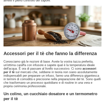
avrete il pieno controllo del sapore.
Accessori per il tè che fanno la differenza
Conosciamo già le nozioni di base. Avete la vostra tazza preferita,
un'ottima caraffa con infusore e sapete qual è la temperatura ideale
dell'acqua. È ora di passare al livello successivo. Ci sono
accessori
per il tè
sul mercato che, sebbene in teoria non siano assolutamente
indispensabili per preparare un infuso, fanno una differenza gigantesca
in termini di comodità e precisione nella preparazione del tè. Sono quelli
che trasformano un processo quotidiano e di routine in una vera e
propria cerimonia professionale.
Un colino, un cucchiaio dosatore e un termometro
per il tè