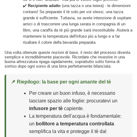
✔️
Recipiente adatto
(una tazza o una teiera) - le dimensioni
contano! Se preparate il tè solo per voi stessi, una tazza
grande è sufficiente. Tuttavia, se avete intenzione di ospitare
amici o di trascorrere una lunga serata in compagnia di un
libro, una caraffa da tè più grande sarà insostituibile. Aiuterà a
mantenere la temperatura dell'infuso più a lungo e a far
risaltare il colore della bevanda preparata.
Una volta ottenute queste nozioni di base, il resto del processo diventa
semplice e incredibilmente piacevole. Ricordate che investire in una
buona attrezzatura ripaga rapidamente, soprattutto sotto forma di
sorriso dopo ogni sorso di una birra perfettamente bilanciata.
📌 Riepilogo: la base per ogni amante del tè
Per creare un buon infuso, è necessario
lasciare spazio alle foglie: procuratevi un
infusore per tè
capiente.
La temperatura dell'acqua è fondamentale:
un
bollitore a temperatura controllata
semplifica la vita e protegge il tè dal