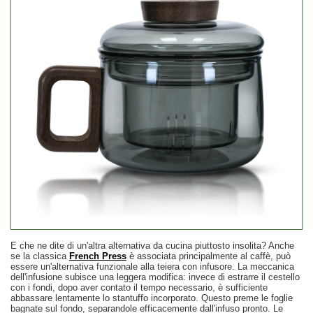
E che ne dite di un'altra alternativa da cucina piuttosto insolita? Anche
se la classica
French Press
è associata principalmente al caffè, può
essere un'alternativa funzionale alla teiera con infusore. La meccanica
dell'infusione subisce una leggera modifica: invece di estrarre il cestello
con i fondi, dopo aver contato il tempo necessario, è sufficiente
abbassare lentamente lo stantuffo incorporato. Questo preme le foglie
bagnate sul fondo, separandole efficacemente dall'infuso pronto. Le