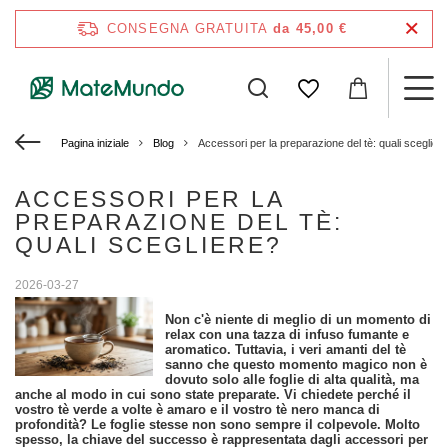
CONSEGNA GRATUITA
da 45,00 €
Pagina iniziale
Blog
Accessori per la preparazione del tè: quali sceglier
ACCESSORI PER LA
PREPARAZIONE DEL TÈ:
QUALI SCEGLIERE?
2026-03-27
Non c'è niente di meglio di un momento di
relax con una tazza di infuso fumante e
aromatico. Tuttavia, i veri amanti del tè
sanno che questo momento magico non è
dovuto solo alle foglie di alta qualità, ma
anche al modo in cui sono state preparate. Vi chiedete perché il
vostro tè verde a volte è amaro e il vostro tè nero manca di
profondità? Le foglie stesse non sono sempre il colpevole. Molto
spesso, la chiave del successo è rappresentata dagli accessori per