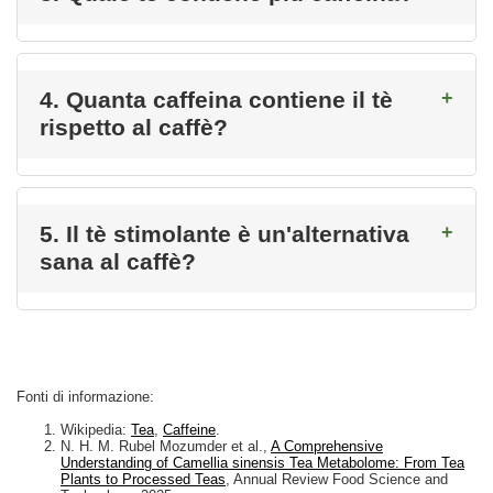
4. Quanta caffeina contiene il tè
rispetto al caffè?
5. Il tè stimolante è un'alternativa
sana al caffè?
Fonti di informazione:
Wikipedia:
Tea
,
Caffeine
.
N. H. M. Rubel Mozumder et al.,
A Comprehensive
Understanding of Camellia sinensis Tea Metabolome: From Tea
Plants to Processed Teas
, Annual Review Food Science and