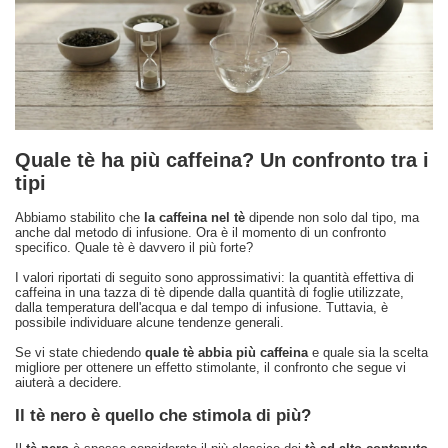
Quale tè ha più caffeina? Un confronto tra i
tipi
Abbiamo stabilito che
la caffeina nel tè
dipende non solo dal tipo, ma
anche dal metodo di infusione. Ora è il momento di un confronto
specifico. Quale tè è davvero il più forte?
I valori riportati di seguito sono approssimativi: la quantità effettiva di
caffeina in una tazza di tè dipende dalla quantità di foglie utilizzate,
dalla temperatura dell'acqua e dal tempo di infusione. Tuttavia, è
possibile individuare alcune tendenze generali.
Se vi state chiedendo
quale tè abbia più caffeina
e quale sia la scelta
migliore per ottenere un effetto stimolante, il confronto che segue vi
aiuterà a decidere.
Il tè nero è quello che stimola di più?