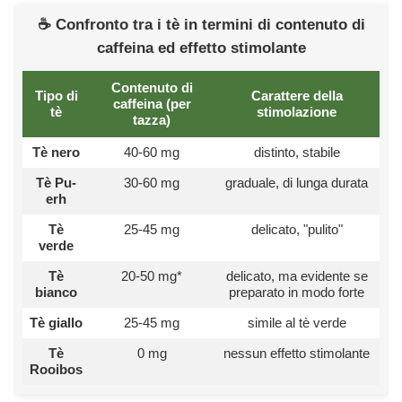
☕ Confronto tra i tè in termini di contenuto di
caffeina ed effetto stimolante
Contenuto di
Tipo di
Carattere della
caffeina (per
tè
stimolazione
tazza)
Tè nero
40-60 mg
distinto, stabile
Tè Pu-
30-60 mg
graduale, di lunga durata
erh
Tè
25-45 mg
delicato, "pulito"
verde
Tè
20-50 mg*
delicato, ma evidente se
bianco
preparato in modo forte
Tè giallo
25-45 mg
simile al tè verde
Tè
0 mg
nessun effetto stimolante
Rooibos