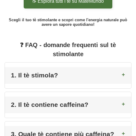
☕ Esplora tutti i tè su MateMundo
Scegli il tuo tè stimolante e scopri come l'energia naturale può
avere un sapore quotidiano!
❓ FAQ - domande frequenti sul tè
stimolante
1. Il tè stimola?
2. Il tè contiene caffeina?
3. Quale tè contiene più caffeina?