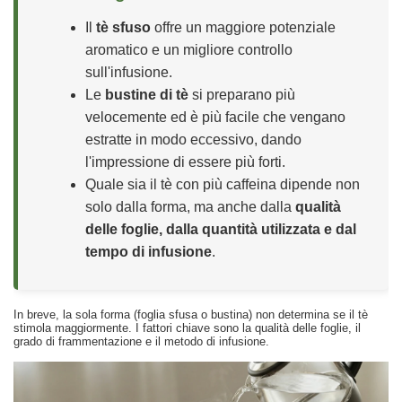
Il
tè sfuso
offre un maggiore potenziale
aromatico e un migliore controllo
sull'infusione.
Le
bustine di tè
si preparano più
velocemente ed è più facile che vengano
estratte in modo eccessivo, dando
l'impressione di essere più forti.
Quale sia il tè con più caffeina dipende non
solo dalla forma, ma anche dalla
qualità
delle foglie, dalla quantità utilizzata e dal
tempo di infusione
.
In breve, la sola forma (foglia sfusa o bustina) non determina se il tè
stimola maggiormente. I fattori chiave sono la qualità delle foglie, il
grado di frammentazione e il metodo di infusione.