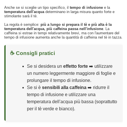
Anche se si sceglie un tipo specifico, il
tempo di infusione
e la
temperatura dell'acqua
determinano in larga misura quanto forte e
stimolante sarà il tè.
La regola è semplice:
più a lungo si prepara il tè e più alta è la
temperatura dell'acqua, più caffeina passa nell'infusione
. La
caffeina si estrae in tempi relativamente brevi, ma con l'aumentare del
tempo di infusione aumenta anche la quantità di caffeina nel tè in tazza.
☕ Consigli pratici
Se si desidera un
effetto forte
➡️ utilizzare
un numero leggermente maggiore di foglie e
prolungare il tempo di infusione.
Se si è
sensibili alla caffeina
➡️ ridurre il
tempo di infusione e utilizzare una
temperatura dell'acqua più bassa (soprattutto
per il tè verde e bianco).