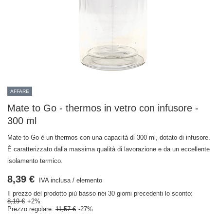
AFFARE
Mate to Go - thermos in vetro con infusore -
300 ml
Mate to Go è un thermos con una capacità di 300 ml, dotato di infusore.
È caratterizzato dalla massima qualità di lavorazione e da un eccellente
isolamento termico.
8,39 €
IVA inclusa
/
elemento
Il prezzo del prodotto più basso nei 30 giorni precedenti lo sconto:
8,19 €
+2%
Prezzo regolare:
11,57 €
-27%