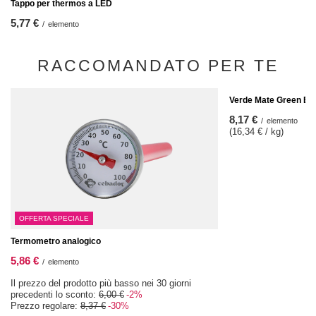
Tappo per thermos a LED
5,77 €
/
elemento
RACCOMANDATO PER TE
Verde Mate Green Ene
8,17 €
/
elemento
(16,34 € / kg)
OFFERTA SPECIALE
Termometro analogico
5,86 €
/
elemento
Il prezzo del prodotto più basso nei 30 giorni
precedenti lo sconto:
6,00 €
-2%
Prezzo regolare:
8,37 €
-30%