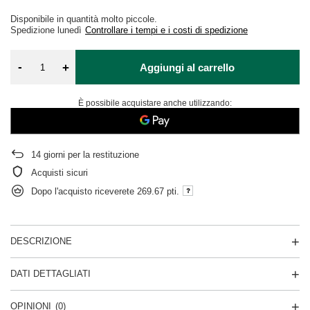
Disponibile in quantità molto piccole
Spedizione
lunedì
Controllare i tempi e i costi di spedizione
-
+
Aggiungi al carrello
È possibile acquistare anche utilizzando:
14
giorni per la restituzione
Acquisti sicuri
Dopo l'acquisto riceverete
269.67 pti.
DESCRIZIONE
DATI DETTAGLIATI
OPINIONI
(0)