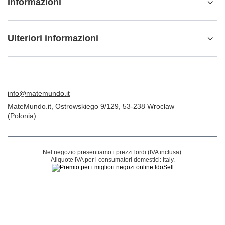
Informazioni
Ulteriori informazioni
info@matemundo.it
MateMundo.it
,
Ostrowskiego 9/129
,
53-238
Wrocław
(Polonia)
Nel negozio presentiamo i prezzi lordi (IVA inclusa).
Aliquote IVA per i consumatori domestici:
Italy
.