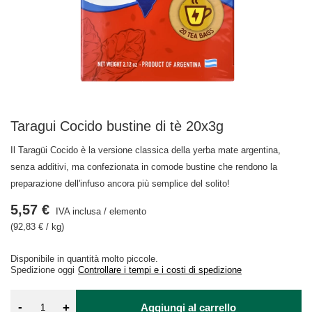
Taragui Cocido bustine di tè 20x3g
Il Taragüi Cocido è la versione classica della yerba mate argentina,
senza additivi, ma confezionata in comode bustine che rendono la
preparazione dell'infuso ancora più semplice del solito!
5,57 €
IVA inclusa
/
elemento
(92,83 € / kg)
Disponibile in quantità molto piccole
Spedizione
oggi
Controllare i tempi e i costi di spedizione
-
+
Aggiungi al carrello