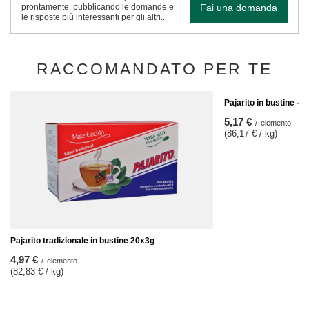
Fai una domanda
prontamente, pubblicando le domande e
le risposte più interessanti per gli altri..
RACCOMANDATO PER TE
Pajarito in bustine - 
5,17 €
/
elemento
(86,17 € / kg)
Pajarito tradizionale in bustine 20x3g
4,97 €
/
elemento
(82,83 € / kg)