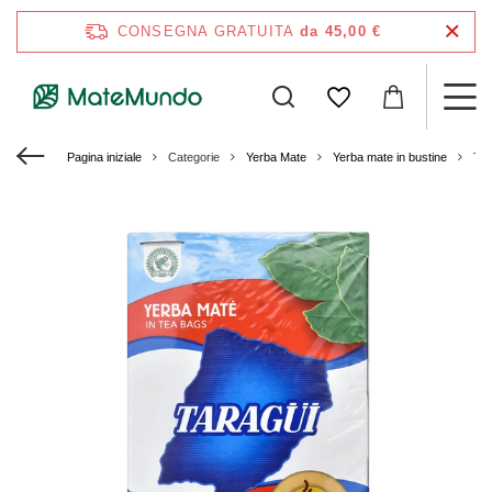
CONSEGNA GRATUITA
da 45,00 €
Pagina iniziale
Categorie
Yerba Mate
Yerba mate in bustine
Tar