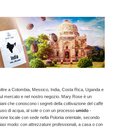
è, oltre a Colombia, Messico, India, Costa Rica, Uganda e
ul mercato e nel nostro negozio. Mary Rose è un
giani che conoscono i segreti della coltivazione del caffè
'uso di acqua, al sole o con un processo
umido
-
fazione locale con sede nella Polonia orientale, secondo
siasi modo: con attrezzature professionali, a casa o con