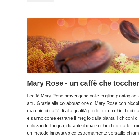
Mary Rose - un caffè che toccherà 
I caffè Mary Rose provengono dalle migliori piantagioni d
altri. Grazie alla collaborazione di Mary Rose con piccoli
marchio di caffè di alta qualità prodotto con chicchi di c
e sanno come estrarre il meglio dalla pianta. I chicchi 
utilizzando l'acqua, durante il quale i chicchi di caffè 
un metodo innovativo ed estremamente versatile chia