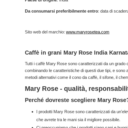
Da consumarsi preferibilmente entro
: data di scaden
Sito web del marchio:
www.maryrosetea.com
Caffè in grani Mary Rose India Karna
Tutti i caffè Mary Rose sono caratterizzati da un grado
combinando le caratteristiche di questi due tipi, e sono 
metodi alternativi come il cono da caffè, il sifone, il che
Mary Rose - qualità, responsabili
Perché dovreste scegliere Mary Rose
I prodotti Mary Rose sono caratterizzati da un'ele
che avrete tra le mani sia il migliore possibile.
Ci preoccupiamo che i prodotti siano sani e buoni