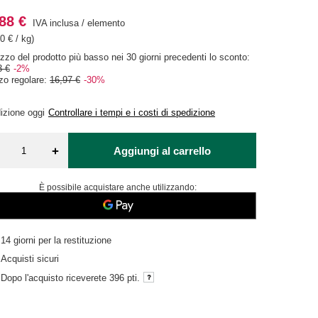
88 €
IVA inclusa
/
elemento
0 € / kg)
ezzo del prodotto più basso nei 30 giorni precedenti lo sconto:
3 €
-2%
zo regolare:
16,97 €
-30%
izione
oggi
Controllare i tempi e i costi di spedizione
+
Aggiungi al carrello
È possibile acquistare anche utilizzando:
14
giorni per la restituzione
Acquisti sicuri
Dopo l'acquisto riceverete
396 pti.