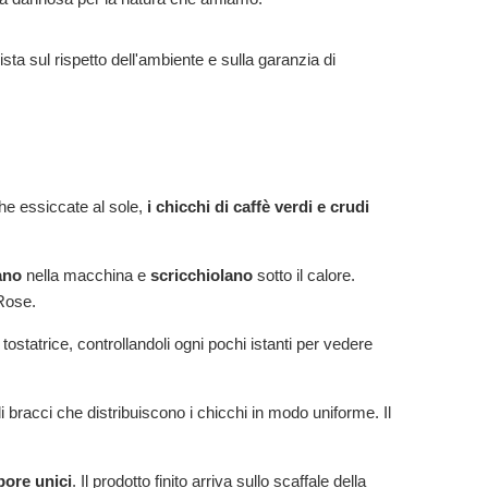
ista sul rispetto dell'ambiente e sulla garanzia di
che essiccate al sole,
i chicchi di caffè verdi e crudi
ano
nella macchina e
scricchiolano
sotto il calore.
Rose.
tostatrice, controllandoli ogni pochi istanti per vedere
i bracci che distribuiscono i chicchi in modo uniforme. Il
pore unici
. Il prodotto finito arriva sullo scaffale della