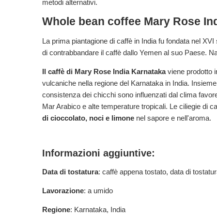
metodi alternativi.
Whole bean coffee Mary Rose In
La prima piantagione di caffè in India fu fondata nel XV
di contrabbandare il caffè dallo Yemen al suo Paese. Nasco
Il caffè di Mary Rose India Karnataka
viene prodotto in
vulcaniche nella regione del Karnataka in India. Insieme a
consistenza dei chicchi sono influenzati dal clima favorev
Mar Arabico e alte temperature tropicali. Le ciliegie di 
di cioccolato, noci e limone
nel sapore e nell'aroma.
Informazioni aggiuntive:
Data di tostatura
: caffè appena tostato, data di tostatu
Lavorazione
: a umido
Regione
: Karnataka, India