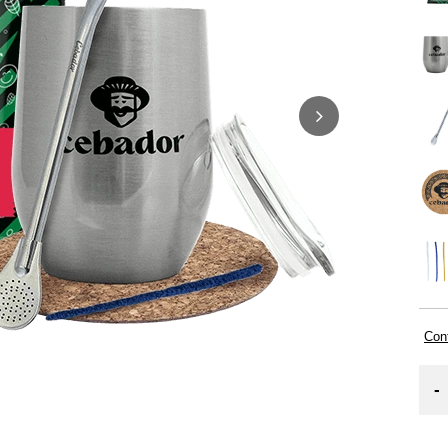
Cont
-