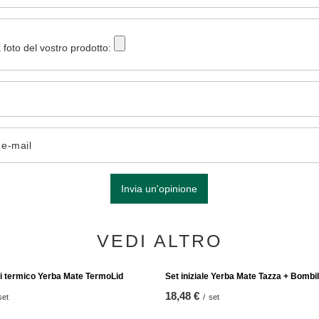
 foto del vostro prodotto:
o e-mail
Invia un'opinione
VEDI ALTRO