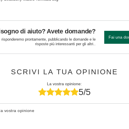
isogno di aiuto? Avete domande?
Fai una d
 risponderemo prontamente, pubblicando le domande e le
risposte più interessanti per gli altri..
SCRIVI LA TUA OPINIONE
La vostra opinione:
5/5
la vostra opinione