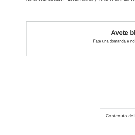
Avete b
Fate una domanda e noi
Contenuto del