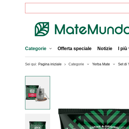
Categorie
Offerta speciale
Notizie
I più
Sei qui:
Pagina iniziale
Categorie
Yerba Mate
Set di