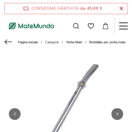
CONSEGNA GRATUITA
da 45,00 €
Pagina iniziale
Categorie
Yerba Mate
Bombillas per yerba mate