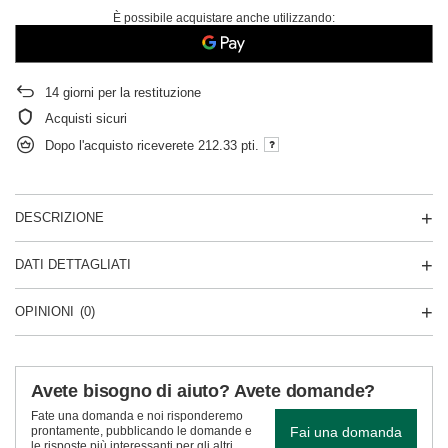
È possibile acquistare anche utilizzando:
14
giorni per la restituzione
Acquisti sicuri
Dopo l'acquisto riceverete
212.33 pti.
DESCRIZIONE
DATI DETTAGLIATI
OPINIONI
(0)
Avete bisogno di aiuto? Avete domande?
Fate una domanda e noi risponderemo
Fai una domanda
prontamente, pubblicando le domande e
le risposte più interessanti per gli altri..