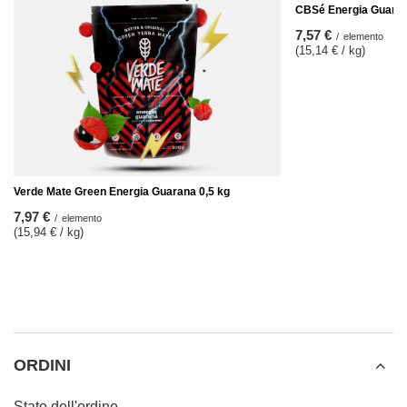
CBSé Energia Guaran
7,57 €
/
elemento
(15,14 € / kg)
Verde Mate Green Energia Guarana 0,5 kg
7,97 €
/
elemento
(15,94 € / kg)
ORDINI
Stato dell'ordine