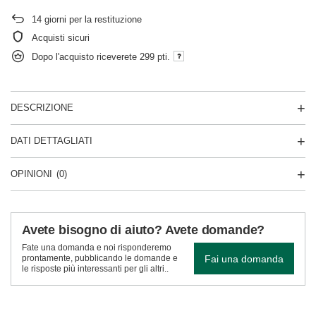
14
giorni per la restituzione
Acquisti sicuri
Dopo l'acquisto riceverete
299 pti.
DESCRIZIONE
DATI DETTAGLIATI
OPINIONI
(0)
Avete bisogno di aiuto? Avete domande?
Fate una domanda e noi risponderemo
Fai una domanda
prontamente, pubblicando le domande e
le risposte più interessanti per gli altri..