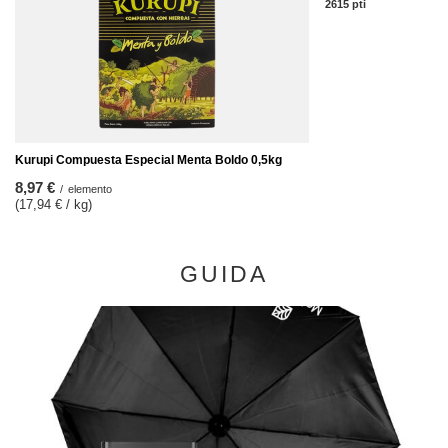
2615
pti
punti
Kurupi Compuesta Especial Menta Boldo 0,5kg
8,97 €
/
elemento
(17,94 € / kg)
GUIDA