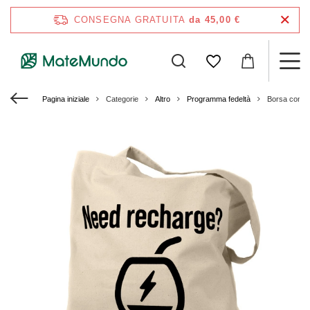
CONSEGNA GRATUITA
da 45,00 €
Pagina iniziale
Categorie
Altro
Programma fedeltà
Borsa con lo