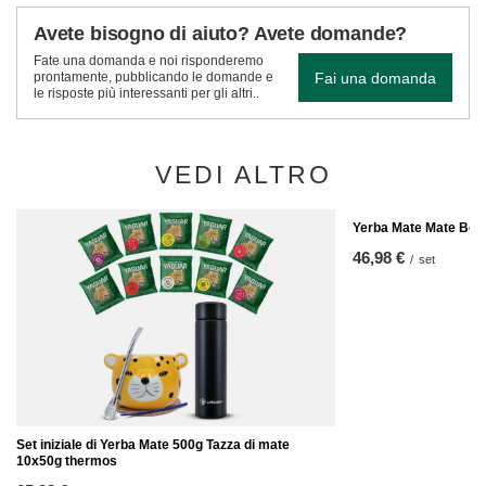
Avete bisogno di aiuto? Avete domande?
Fate una domanda e noi risponderemo
Fai una domanda
prontamente, pubblicando le domande e
le risposte più interessanti per gli altri..
VEDI ALTRO
Yerba Mate Mate Bomb
46,98 €
/
set
Set iniziale di Yerba Mate 500g Tazza di mate
10x50g thermos