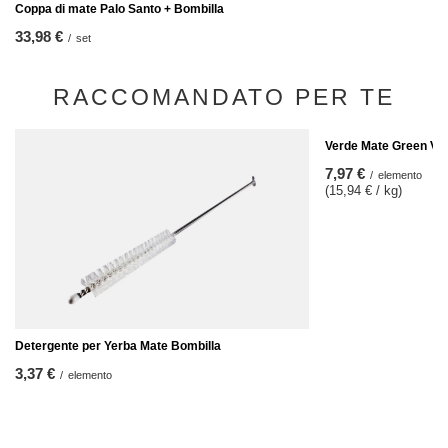
Coppa di mate Palo Santo + Bombilla
33,98 €
/
set
RACCOMANDATO PER TE
Verde Mate Green Ver
7,97 €
/
elemento
(15,94 € / kg)
Detergente per Yerba Mate Bombilla
3,37 €
/
elemento