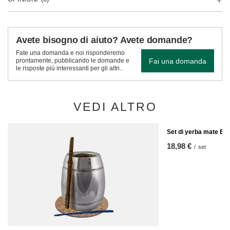
Avete bisogno di aiuto? Avete domande?
Fate una domanda e noi risponderemo
Fai una domanda
prontamente, pubblicando le domande e
le risposte più interessanti per gli altri..
VEDI ALTRO
Set di yerba mate Bo
18,98 €
/
set