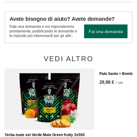
Avete bisogno di aiuto? Avete domande?
Fate una domanda e noi risponderemo
Fai una domanda
prontamente, pubblicando le domande e
le risposte più interessanti per gli altri..
VEDI ALTRO
Palo Santo + Bombilla
28,98 €
/
set
Yerba mate set Verde Mate Green fruity 3x500