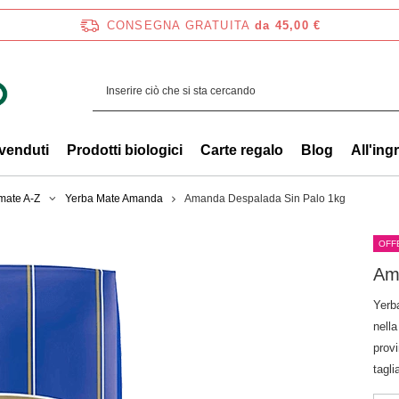
CONSEGNA GRATUITA
da 45,00 €
 venduti
Prodotti biologici
Carte regalo
Blog
All'ing
mate A-Z
Yerba Mate Amanda
Amanda Despalada Sin Palo 1kg
OFF
Am
Yerb
nell
provi
tagl