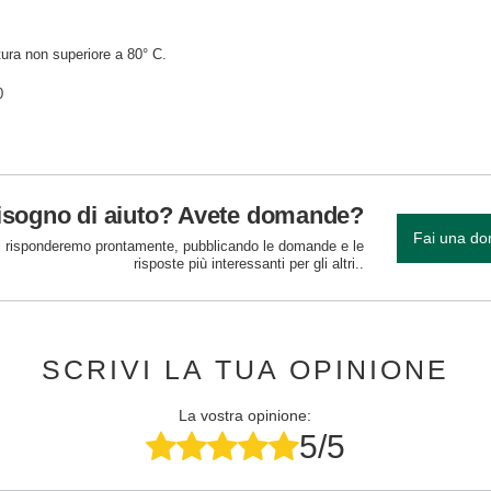
ura non superiore a 80° C.
0
isogno di aiuto? Avete domande?
Fai una d
 risponderemo prontamente, pubblicando le domande e le
risposte più interessanti per gli altri..
SCRIVI LA TUA OPINIONE
La vostra opinione:
5/5