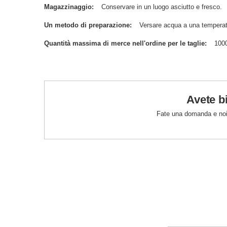
Magazzinaggio
Conservare in un luogo asciutto e fresco.
Un metodo di preparazione
Versare acqua a una temperat
Quantità massima di merce nell'ordine per le taglie
100
Avete b
Fate una domanda e noi