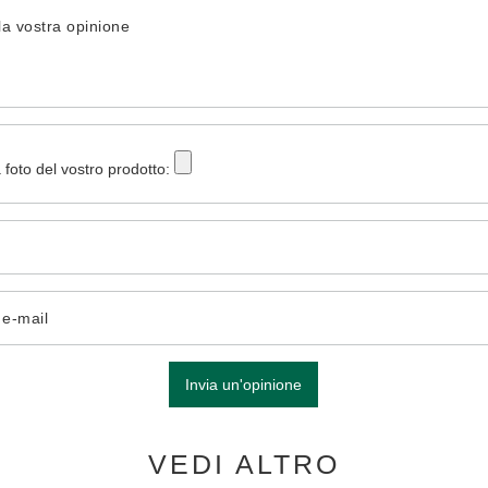
la vostra opinione
 foto del vostro prodotto:
o e-mail
Invia un'opinione
VEDI ALTRO