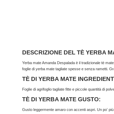
DESCRIZIONE DEL TÈ YERBA M
Yerba mate Amanda Despalada è il tradizionale tè mate 
foglie di yerba mate tagliate spesse e senza rametti.
TÈ DI YERBA MATE INGREDIENT
Foglie di agrifoglio tagliate fitte e piccole quantità di p
TÈ DI YERBA MATE GUSTO:
Gusto leggermente amaro con accenti aspri. Un po' più