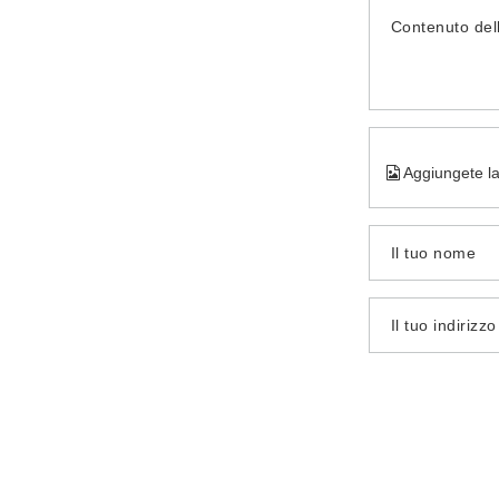
Contenuto del
Aggiungete la
Il tuo nome
Il tuo indirizz