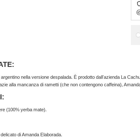
ATE:
argentino nella versione despalada. È prodotto dall'azienda La Cachu
 Grazie alla mancanza di rametti (che non contengono caffeina), Ama
I:
olvere (100% yerba mate).
 delicato di Amanda Elaborada.