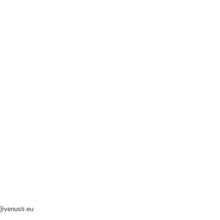
o@venusti.eu