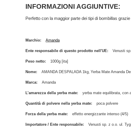
INFORMAZIONI AGGIUNTIVE:
Perfetto con la maggior parte dei tipi di bombillas grazie 
Marchio
Amanda
Ente responsabile di questo prodotto nell'UE
Venusti sp.
Peso netto
1000g [ita]
Nome
AMANDA DESPALADA 1kg
Yerba Mate Amanda Des
Marca
Amanda
L’amarezza della yerba mate
yerba mate equilibrata, con 
Quantità di polvere nella yerba mate
poca polvere
Forza della yerba mate
effetto energizzante intenso (4/5)
Importatore / Ente responsabile
Venusti sp. z o.o. ul. 