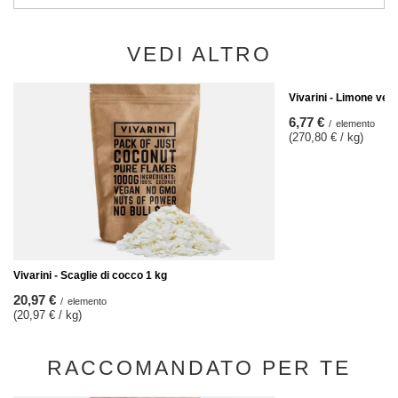
VEDI ALTRO
Vivarini - Limone ver
6,77 €
/
elemento
(270,80 € / kg)
Vivarini - Scaglie di cocco 1 kg
20,97 €
/
elemento
(20,97 € / kg)
RACCOMANDATO PER TE