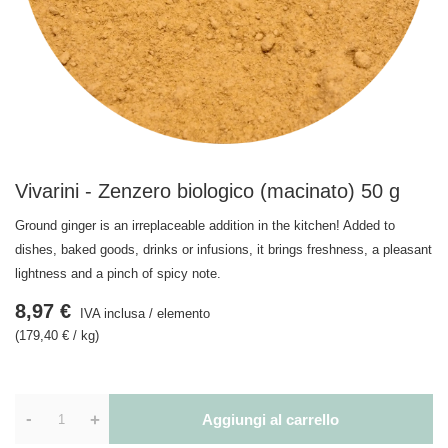
Vivarini - Zenzero biologico (macinato) 50 g
Ground ginger is an irreplaceable addition in the kitchen! Added to
dishes, baked goods, drinks or infusions, it brings freshness, a pleasant
lightness and a pinch of spicy note.
8,97 €
IVA inclusa
/
elemento
(179,40 € / kg)
-
+
Aggiungi al carrello