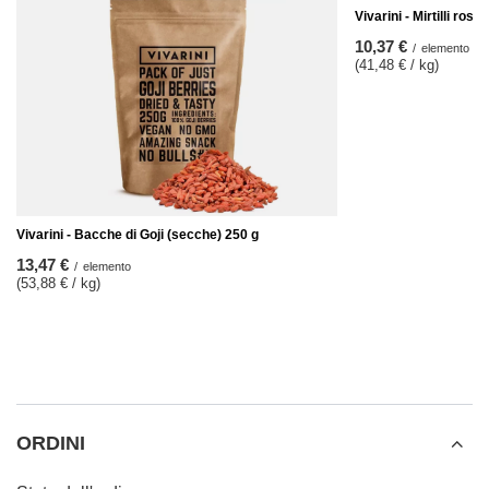
Vivarini - Mirtilli ross
10,37 €
/
elemento
(41,48 € / kg)
Vivarini - Bacche di Goji (secche) 250 g
13,47 €
/
elemento
(53,88 € / kg)
ORDINI