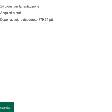
14
giorni per la restituzione
Acquisti sicuri
Dopo l'acquisto riceverete
779.34 pti.
omanda