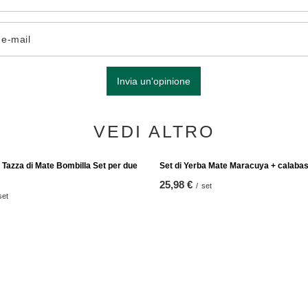
o e-mail
Invia un'opinione
VEDI ALTRO