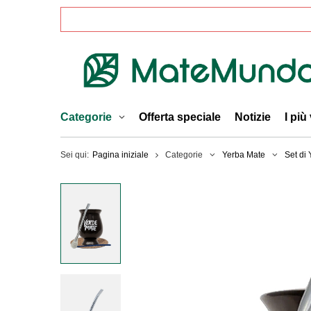
Categorie
Offerta speciale
Notizie
I più
Sei qui:
Pagina iniziale
Categorie
Yerba Mate
Set di