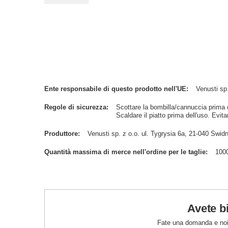
Ente responsabile di questo prodotto nell'UE
Venusti sp.
Regole di sicurezza
Scottare la bombilla/cannuccia prima de
Scaldare il piatto prima dell'uso. Evitar
Produttore
Venusti sp. z o.o. ul. Tygrysia 6a, 21-040 Św
Quantità massima di merce nell'ordine per le taglie
100
Avete b
Fate una domanda e noi