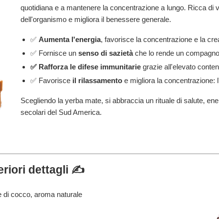
quotidiana e a mantenere la concentrazione a lungo. Ricca di vi
dell'organismo e migliora il benessere generale.
✅
Aumenta l'energia
, favorisce la concentrazione e la crea
✅ Fornisce un
senso di sazietà
che lo rende un compagno i
✅ Rafforza le difese immunitarie
grazie all'elevato conten
✅ Favorisce
il rilassamento
e migliora la concentrazione: l'
Scegliendo la yerba mate, si abbraccia un rituale di salute, ene
secolari del Sud America.
riori dettagli ✍️
 di cocco, aroma naturale