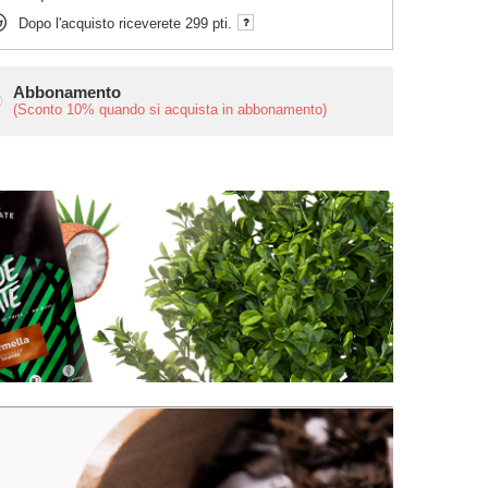
Dopo l'acquisto riceverete
299 pti.
Abbonamento
(Sconto
10%
quando si acquista in abbonamento)