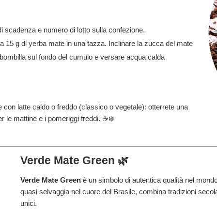
i scadenza e numero di lotto sulla confezione.
a 15 g di yerba mate in una tazza. Inclinare la zucca del mate
a bombilla sul fondo del cumulo e versare acqua calda
con latte caldo o freddo (classico o vegetale): otterrete una
er le mattine e i pomeriggi freddi. ☕❄️
Verde Mate Green 🌿
Verde Mate Green
è un simbolo di autentica qualità nel mondo
quasi selvaggia nel cuore del Brasile, combina tradizioni seco
unici.