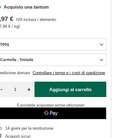
Acquisto una tantum
,97 €
IVA inclusa
/
elemento
7,94 € / kg)
500g
Carmella - Tostada
pedizione
domani
Controllare i tempi e i costi di spedizione
-
+
Aggiungi al carrello
È possibile acquistare anche utilizzando:
14
giorni per la restituzione
Acquisti sicuri