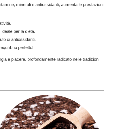
tamine, minerali e antiossidanti, aumenta le prestazioni
tività.
deale per la dieta.
uto di antiossidanti.
equilibrio perfetto!
rgia e piacere, profondamente radicato nelle tradizioni