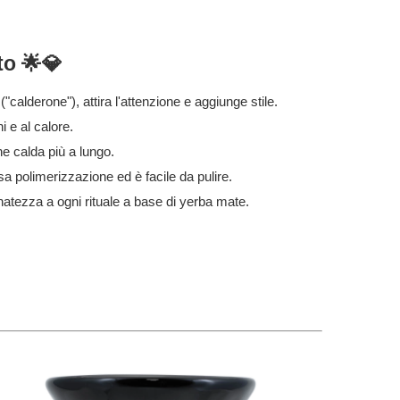
to 🌟💎
("calderone"), attira l'attenzione e aggiunge stile.
i e al calore.
ne calda più a lungo.
 polimerizzazione ed è facile da pulire.
inatezza a ogni rituale a base di yerba mate.