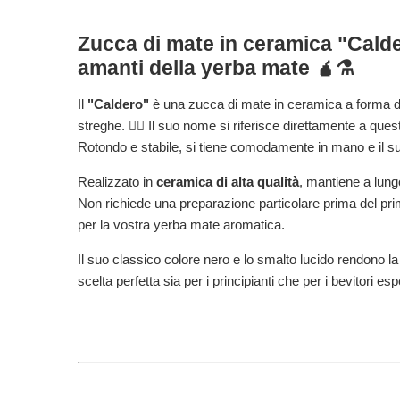
Zucca di mate in ceramica "Calde
amanti della yerba mate 🧉⚗️
Il
"Caldero"
è una zucca di mate in ceramica a forma di
streghe. 🧙‍♀️ Il suo nome si riferisce direttamente a que
Rotondo e stabile, si tiene comodamente in mano e il su
Realizzato in
ceramica di alta qualità
, mantiene a lungo
Non richiede una preparazione particolare prima del pri
per la vostra yerba mate aromatica.
Il suo classico colore nero e lo smalto lucido rendono l
scelta perfetta sia per i principianti che per i bevitori esp