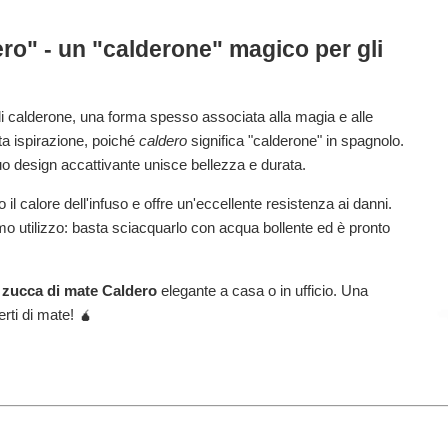
ro" - un "calderone" magico per gli
 calderone, una forma spesso associata alla magia e alle
sta ispirazione, poiché
caldero
significa "calderone" in spagnolo.
o design accattivante unisce bellezza e durata.
 il calore dell'infuso e offre un'eccellente resistenza ai danni.
mo utilizzo: basta sciacquarlo con acqua bollente ed è pronto
a
zucca di mate Caldero
elegante a casa o in ufficio. Una
erti di mate! 🧉