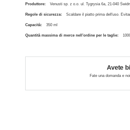
Produttore
Venusti sp. z o.o. ul. Tygrysia 6a, 21-040 Św
Regole di sicurezza
Scaldare il piatto prima dell'uso. Evitar
Capacità
350 ml
Quantità massima di merce nell'ordine per le taglie
100
Avete b
Fate una domanda e noi