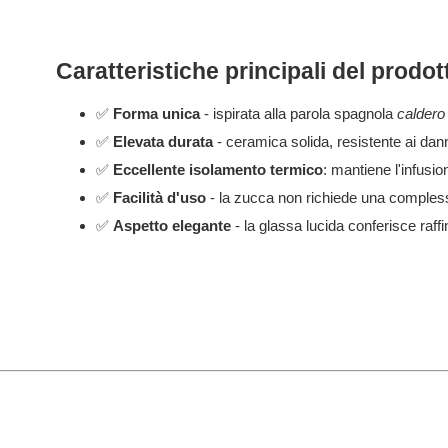
Caratteristiche principali del prodot
✅
Forma unica
- ispirata alla parola spagnola
caldero
✅
Elevata durata
- ceramica solida, resistente ai dann
✅
Eccellente isolamento termico
: mantiene l'infusio
✅
Facilità d'uso
- la zucca non richiede una complessa
✅
Aspetto elegante
- la glassa lucida conferisce raff