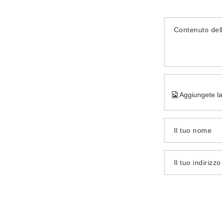
Contenuto del
Aggiungete la
Il tuo nome
Il tuo indirizz