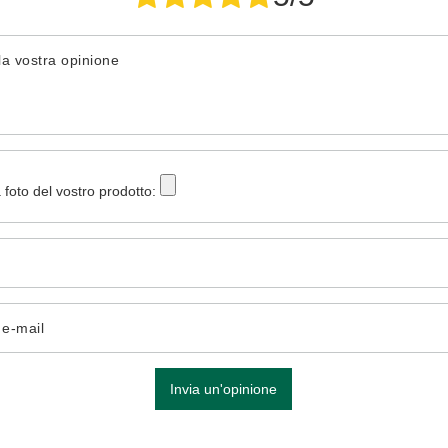
la vostra opinione
 foto del vostro prodotto:
o e-mail
Invia un'opinione