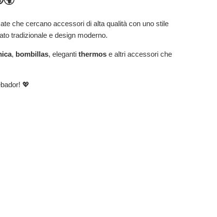
🌍
te che cercano accessori di alta qualità con uno stile
ato tradizionale e design moderno.
mica
,
bombillas
, eleganti
thermos
e altri accessori che
ebador! 💖