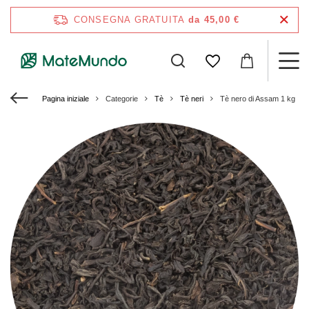
CONSEGNA GRATUITA
da 45,00 €
Pagina iniziale
Categorie
Tè
Tè neri
Tè nero di Assam 1 kg