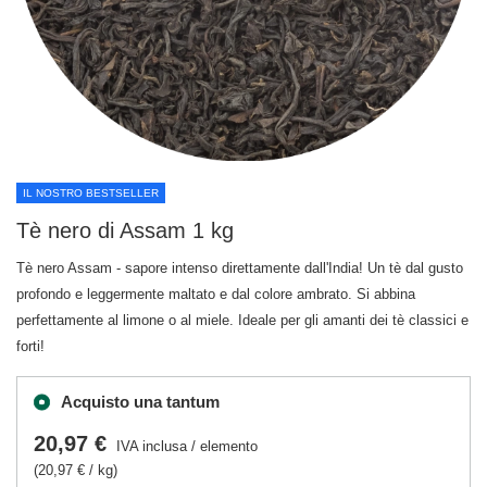
IL NOSTRO BESTSELLER
Tè nero di Assam 1 kg
Tè nero Assam - sapore intenso direttamente dall'India! Un tè dal gusto
profondo e leggermente maltato e dal colore ambrato. Si abbina
perfettamente al limone o al miele. Ideale per gli amanti dei tè classici e
forti!
Acquisto una tantum
20,97 €
IVA inclusa
/
elemento
(20,97 € / kg)