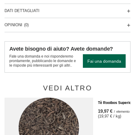
DATI DETTAGLIATI
OPINIONI
(0)
Avete bisogno di aiuto? Avete domande?
Fate una domanda e noi risponderemo
Fai una domanda
prontamente, pubblicando le domande e
le risposte più interessanti per gli altri..
VEDI ALTRO
Tè Rooibos Superior 
19,97 €
/
elemento
(19,97 € / kg)