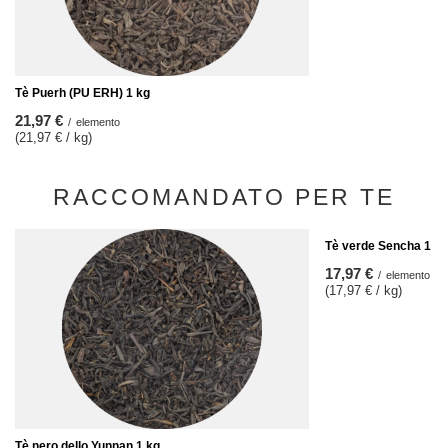
Tè Puerh (PU ERH) 1 kg
21,97 €
/
elemento
(21,97 € / kg)
RACCOMANDATO PER TE
Tè verde Sencha 1 kg
17,97 €
/
elemento
(17,97 € / kg)
Tè nero dello Yunnan 1 kg