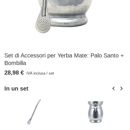
Set di Accessori per Yerba Mate: Palo Santo +
Bombilla
28,98 €
IVA inclusa
/
set
In un set