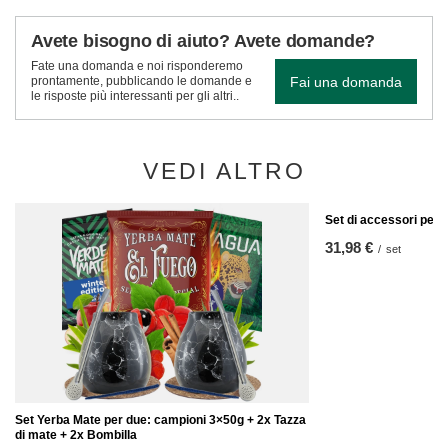
Avete bisogno di aiuto? Avete domande?
Fate una domanda e noi risponderemo
Fai una domanda
prontamente, pubblicando le domande e
le risposte più interessanti per gli altri..
VEDI ALTRO
Set di accessori per 
31,98 €
/
set
Set Yerba Mate per due: campioni 3×50g + 2x Tazza
di mate + 2x Bombilla