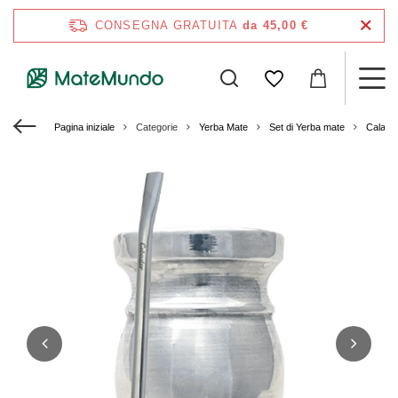
CONSEGNA GRATUITA
da 45,00 €
Pagina iniziale
Categorie
Yerba Mate
Set di Yerba mate
Calaba