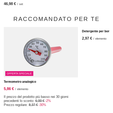
46,98 €
/
set
RACCOMANDATO PER TE
Detergente per bombi
2,97 €
/
elemento
OFFERTA SPECIALE
Termometro analogico
5,86 €
/
elemento
Il prezzo del prodotto più basso nei 30 giorni
precedenti lo sconto:
6,00 €
-2%
Prezzo regolare:
8,37 €
-30%