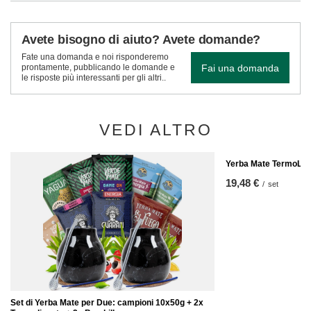
Avete bisogno di aiuto? Avete domande?
Fate una domanda e noi risponderemo
Fai una domanda
prontamente, pubblicando le domande e
le risposte più interessanti per gli altri..
VEDI ALTRO
Yerba Mate TermoLid 
19,48 €
/
set
Set di Yerba Mate per Due: campioni 10x50g + 2x