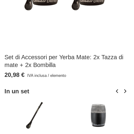
Set di Accessori per Yerba Mate: 2x Tazza di
mate + 2x Bombilla
20,98 €
IVA inclusa
/
elemento
In un set