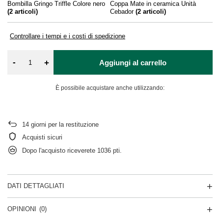
Bombilla Gringo Triffle Colore nero
Coppa Mate in ceramica Unità
(
2
articoli)
Cebador
(
2
articoli)
Controllare i tempi e i costi di spedizione
-
+
Aggiungi al carrello
È possibile acquistare anche utilizzando:
14
giorni per la restituzione
Acquisti sicuri
Dopo l'acquisto riceverete
1036 pti.
DATI DETTAGLIATI
OPINIONI
(0)