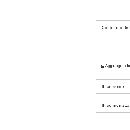
Contenuto del
Aggiungete la
Il tuo nome
Il tuo indirizz