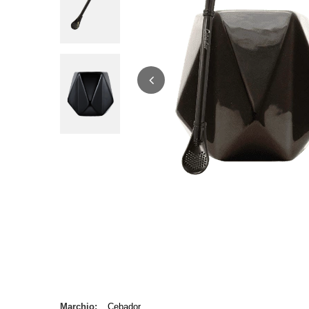
Marchio
Cebador