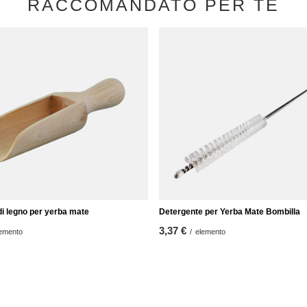
RACCOMANDATO PER TE
di legno per yerba mate
Detergente per Yerba Mate Bombilla
3,37 €
emento
/
elemento