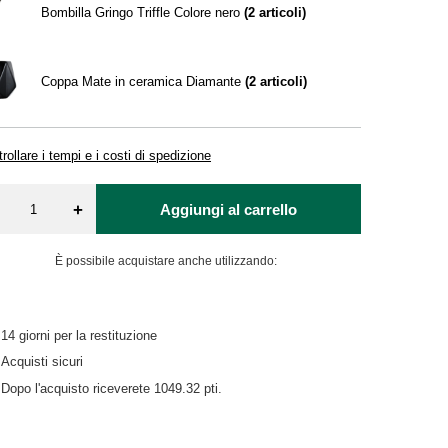
Bombilla Gringo Triffle Colore nero
(
2
articoli)
Coppa Mate in ceramica Diamante
(
2
articoli)
rollare i tempi e i costi di spedizione
+
Aggiungi al carrello
È possibile acquistare anche utilizzando:
14
giorni per la restituzione
Acquisti sicuri
Dopo l'acquisto riceverete
1049.32 pti.