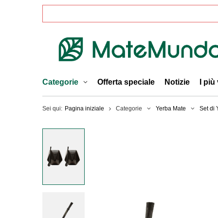
Categorie
Offerta speciale
Notizie
I più
Sei qui:
Pagina iniziale
Categorie
Yerba Mate
Set di