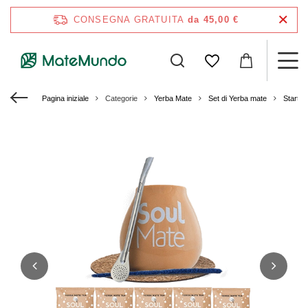
CONSEGNA GRATUITA
da 45,00 €
Pagina iniziale
Categorie
Yerba Mate
Set di Yerba mate
Starter 