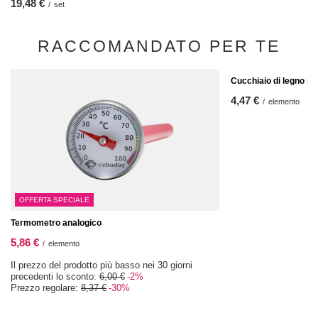
19,48 €
/
set
RACCOMANDATO PER TE
Cucchiaio di legno p
4,47 €
/
elemento
OFFERTA SPECIALE
Termometro analogico
5,86 €
/
elemento
Il prezzo del prodotto più basso nei 30 giorni
precedenti lo sconto:
6,00 €
-2%
Prezzo regolare:
8,37 €
-30%