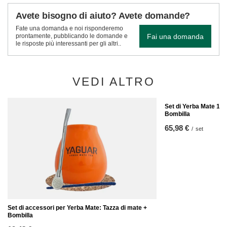
Avete bisogno di aiuto? Avete domande?
Fate una domanda e noi risponderemo
Fai una domanda
prontamente, pubblicando le domande e
le risposte più interessanti per gli altri..
VEDI ALTRO
Set di Yerba Mate 10x
Bombilla
65,98 €
/
set
Set di accessori per Yerba Mate: Tazza di mate +
Bombilla