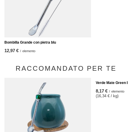
Bombilla Grande con pietra blu
12,97 €
/
elemento
RACCOMANDATO PER TE
Verde Mate Green Ene
8,17 €
/
elemento
(16,34 € / kg)