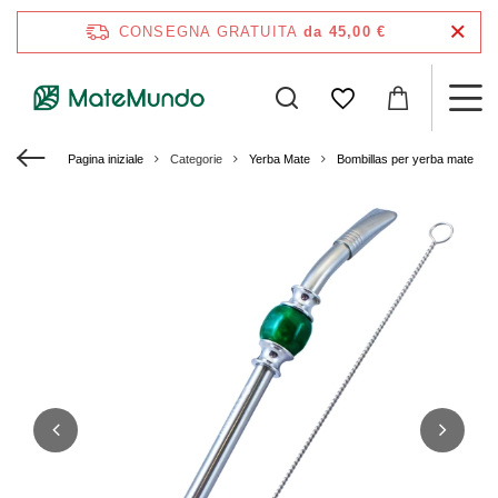
CONSEGNA GRATUITA
da 45,00 €
Pagina iniziale
Categorie
Yerba Mate
Bombillas per yerba mate