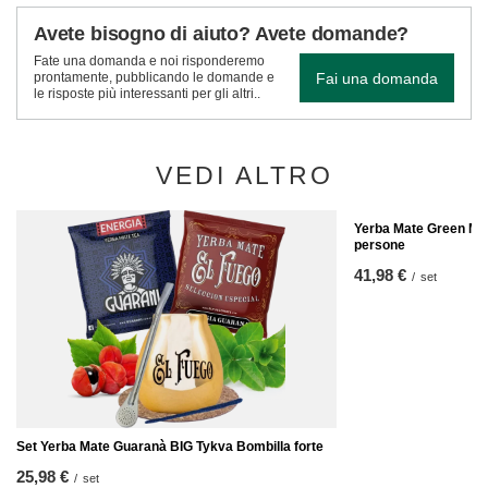
Avete bisogno di aiuto? Avete domande?
Fate una domanda e noi risponderemo
Fai una domanda
prontamente, pubblicando le domande e
le risposte più interessanti per gli altri..
VEDI ALTRO
Yerba Mate Green Mat
persone
41,98 €
/
set
Set Yerba Mate Guaranà BIG Tykva Bombilla forte
25,98 €
/
set