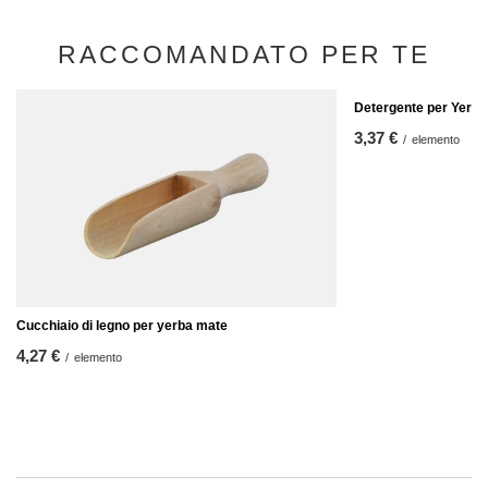
RACCOMANDATO PER TE
Detergente per Yerba
3,37 €
/
elemento
Cucchiaio di legno per yerba mate
4,27 €
/
elemento