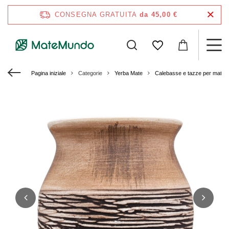
CONSEGNA GRATUITA
da 45,00 €
Pagina iniziale
Categorie
Yerba Mate
Calebasse e tazze per mate