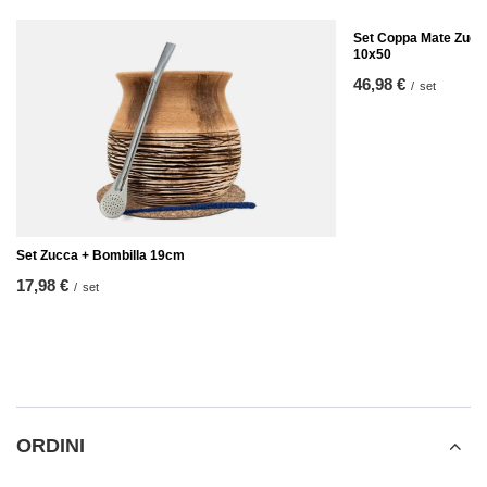
Set Coppa Mate Zucc
10x50
46,98 €
/
set
Set Zucca + Bombilla 19cm
17,98 €
/
set
ORDINI