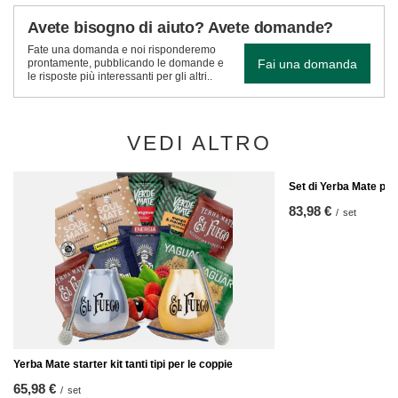
Avete bisogno di aiuto? Avete domande?
Fate una domanda e noi risponderemo
Fai una domanda
prontamente, pubblicando le domande e
le risposte più interessanti per gli altri..
VEDI ALTRO
Set di Yerba Mate pe
83,98 €
/
set
Yerba Mate starter kit tanti tipi per le coppie
65,98 €
/
set