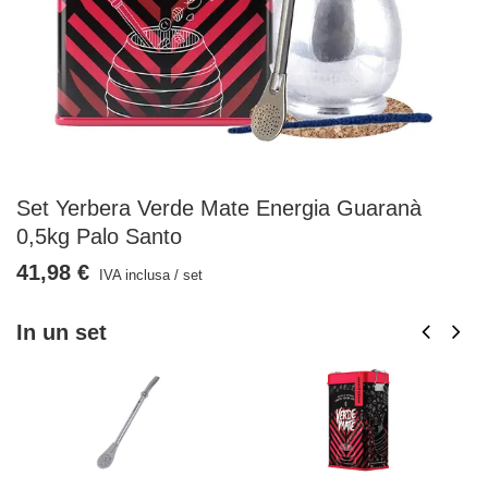
Set Yerbera Verde Mate Energia Guaranà
0,5kg Palo Santo
41,98 €
IVA inclusa
/
set
In un set