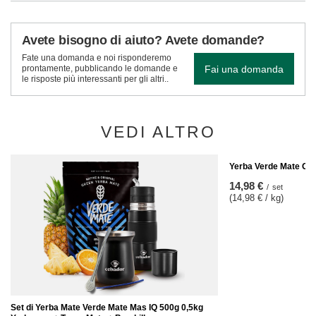
Avete bisogno di aiuto? Avete domande?
Fate una domanda e noi risponderemo
Fai una domanda
prontamente, pubblicando le domande e
le risposte più interessanti per gli altri..
VEDI ALTRO
Yerba Verde Mate Gr
14,98 €
/
set
(14,98 € / kg)
Set di Yerba Mate Verde Mate Mas IQ 500g 0,5kg