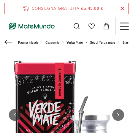
CONSEGNA GRATUITA
da 45,00 €
Pagina iniziale
Categorie
Yerba Mate
Set di Yerba mate
Starter 