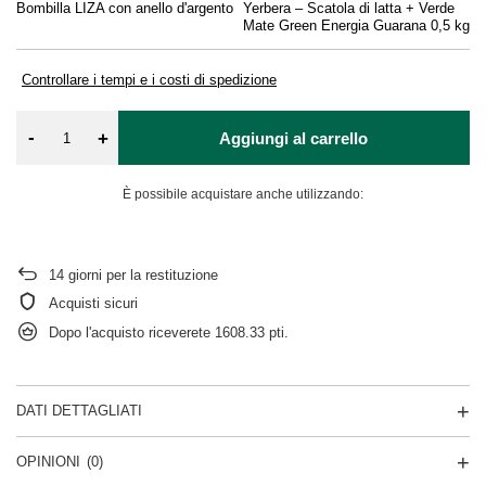
Bombilla LIZA con anello d'argento
Yerbera – Scatola di latta + Verde
Pa
Mate Green Energia Guarana 0,5 kg
Controllare i tempi e i costi di spedizione
-
+
Aggiungi al carrello
È possibile acquistare anche utilizzando:
14
giorni per la restituzione
Acquisti sicuri
Dopo l'acquisto riceverete
1608.33 pti.
DATI DETTAGLIATI
OPINIONI
(0)