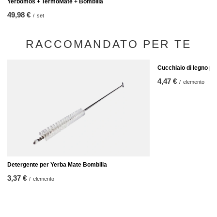
Yerbomos + TermoMate + Bombilla
49,98 €
/
set
RACCOMANDATO PER TE
Cucchiaio di legno p
4,47 €
/
elemento
Detergente per Yerba Mate Bombilla
3,37 €
/
elemento