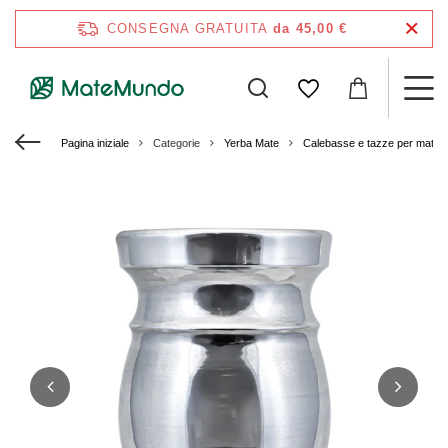
CONSEGNA GRATUITA
da 45,00 €
Pagina iniziale
Categorie
Yerba Mate
Calebasse e tazze per mate