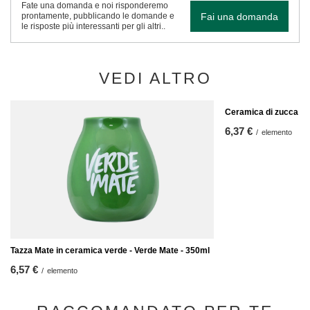
Fate una domanda e noi risponderemo
Fai una domanda
prontamente, pubblicando le domande e
le risposte più interessanti per gli altri..
VEDI ALTRO
Ceramica di zucca P
6,37 €
/
elemento
Tazza Mate in ceramica verde - Verde Mate - 350ml
6,57 €
/
elemento