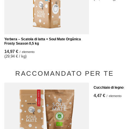
Yerbera – Scatola di latta + Soul Mate Orgánica
Frosty Season 0,5 kg
14,97 €
/
elemento
(29,94 € / kg)
RACCOMANDATO PER TE
Cucchiaio di legno p
4,47 €
/
elemento