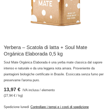
Yerbera – Scatola di latta + Soul Mate
Orgánica Elaborada 0,5 kg
Soul Mate Orgánica Elaborada è una yerba mate classica dal sapore
intenso e naturale e da una leggera nota amara. Proveniente da
piantagioni biologiche certificate in Brasile. Essiccata senza fumo per
preservarne l'aroma puro.
13,97 €
IVA inclusa
/
elemento
(27,94 € / kg)
Spedizione
lunedì
Controllare i tempi e i costi di spedizione