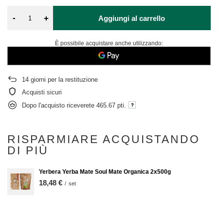
-
+
Aggiungi al carrello
È possibile acquistare anche utilizzando:
14
giorni per la restituzione
Acquisti sicuri
Dopo l'acquisto riceverete
465.67 pti.
RISPARMIARE ACQUISTANDO
DI PIÙ
Yerbera Yerba Mate Soul Mate Organica 2x500g
18,48 €
/
set