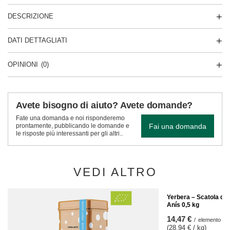
DESCRIZIONE
DATI DETTAGLIATI
OPINIONI
(0)
Avete bisogno di aiuto? Avete domande?
Fate una domanda e noi risponderemo
Fai una domanda
prontamente, pubblicando le domande e
le risposte più interessanti per gli altri..
VEDI ALTRO
Yerbera – Scatola di 
Anís 0,5 kg
14,47 €
/
elemento
(28,94 € / kg)