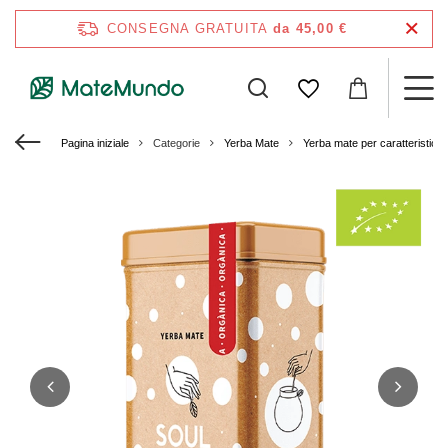
CONSEGNA GRATUITA
da 45,00 €
Pagina iniziale
Categorie
Yerba Mate
Yerba mate per caratteristich