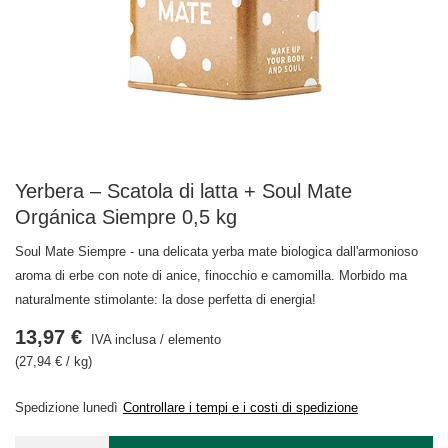
Yerbera – Scatola di latta + Soul Mate
Orgánica Siempre 0,5 kg
Soul Mate Siempre - una delicata yerba mate biologica dall'armonioso
aroma di erbe con note di anice, finocchio e camomilla. Morbido ma
naturalmente stimolante: la dose perfetta di energia!
13,97 €
IVA inclusa
/
elemento
(27,94 € / kg)
Spedizione
lunedì
Controllare i tempi e i costi di spedizione