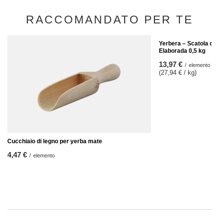
RACCOMANDATO PER TE
Yerbera – Scatola di 
Elaborada 0,5 kg
13,97 €
/
elemento
(27,94 € / kg)
Cucchiaio di legno per yerba mate
4,47 €
/
elemento