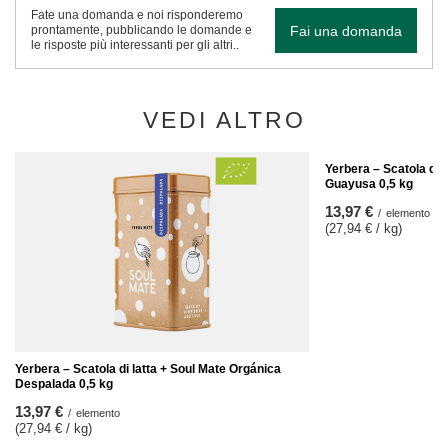
Fate una domanda e noi risponderemo
Fai una domanda
prontamente, pubblicando le domande e
le risposte più interessanti per gli altri..
VEDI ALTRO
Yerbera – Scatola di 
Guayusa 0,5 kg
13,97 €
/
elemento
(27,94 € / kg)
Yerbera – Scatola di latta + Soul Mate Orgánica
Despalada 0,5 kg
13,97 €
/
elemento
(27,94 € / kg)