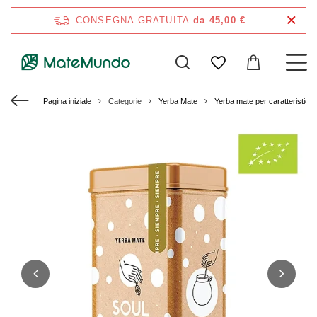
CONSEGNA GRATUITA
da 45,00 €
Pagina iniziale
Categorie
Yerba Mate
Yerba mate per caratteristich