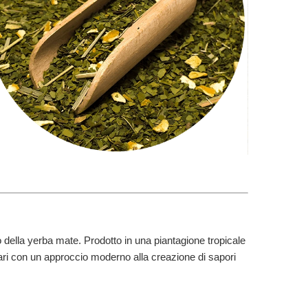
 della yerba mate. Prodotto in una piantagione tropicale
lari con un approccio moderno alla creazione di sapori