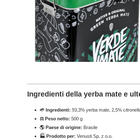
Ingredienti della yerba mate e ulte
🌱 Ingredienti:
93,3% yerba mate, 2,5% citronell
⚖️ Peso netto:
500 g
🌎 Paese di origine:
Brasile
🏭 Prodotto per:
Venusti Sp. z o.o.