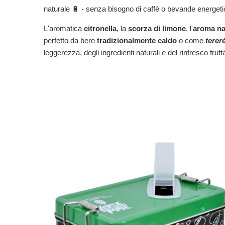
naturale 🔋 - senza bisogno di caffè o bevande energetich
L'aromatica
citronella
, la
scorza di limone
, l'
aroma na
perfetto da bere
tradizionalmente caldo
o come
terer
leggerezza, degli ingredienti naturali e del rinfresco frutt