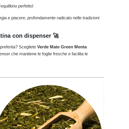
equilibrio perfetto!
rgia e piacere, profondamente radicato nelle tradizioni
ttina con dispenser 🚀
preferita? Scegliete
Verde Mate Green
Menta
nser che mantiene le foglie fresche e facilita le