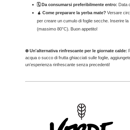
🗓️ Da consumarsi preferibilmente entro:
Data d
🧉 Come preparare la yerba mate?
Versare circ
per creare un cumulo di foglie secche. Inserire l
(massimo 80°C). Buon appetito!
❄️ Un'alternativa rinfrescante per le giornate calde:
P
acqua o succo di frutta ghiacciati sulle foglie, aggiunget
un'esperienza rinfrescante senza precedenti!