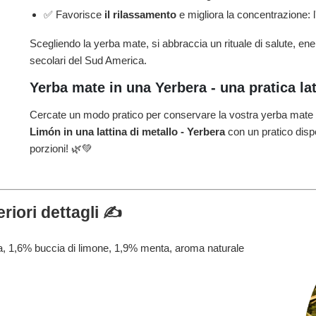
✅ Favorisce
il rilassamento
e migliora la concentrazione: l'
Scegliendo la yerba mate, si abbraccia un rituale di salute, ene
secolari del Sud America.
Yerba mate in una Yerbera - una pratica la
Cercate un modo pratico per conservare la vostra yerba mate 
Limón
in una lattina di metallo - Yerbera
con un pratico dispe
porzioni! 🌿💚
riori dettagli ✍️
a, 1,6% buccia di limone, 1,9% menta, aroma naturale