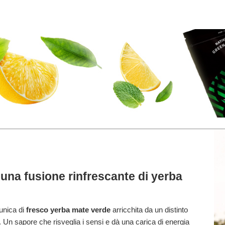
una fusione rinfrescante di yerba
unica di
fresco yerba mate verde
arricchita da un distinto
. Un sapore che risveglia i sensi e dà una carica di energia