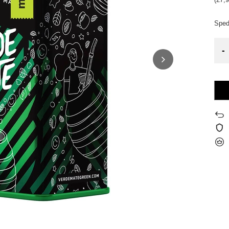
Sped
-