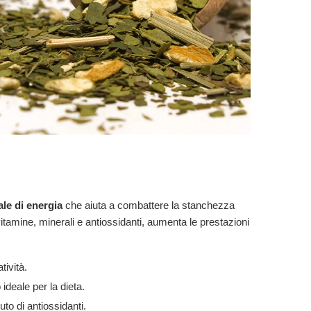
ale di energia
che aiuta a combattere la stanchezza
tamine, minerali e antiossidanti, aumenta le prestazioni
tività.
deale per la dieta.
uto di antiossidanti.