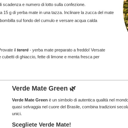
i scadenza e numero di lotto sulla confezione.
a 15 g di yerba mate in una tazza. Inclinare la zucca del mate
a bombilla sul fondo del cumulo e versare acqua calda
rovate il
tereré
- yerba mate preparato a freddo! Versate
e cubetti di ghiaccio, fette di limone e menta fresca per
Verde Mate Green 🌿
Verde Mate Green
è un simbolo di autentica qualità nel mondo
quasi selvaggia nel cuore del Brasile, combina tradizioni seco
unici.
Scegliete Verde Mate!