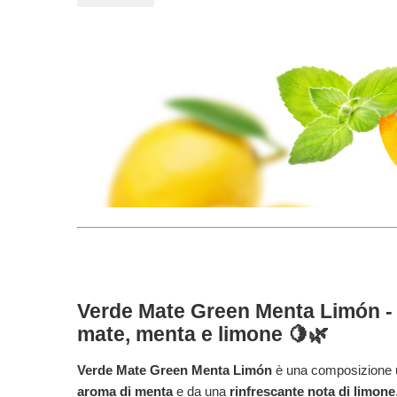
Verde Mate Green Menta Limón - 
mate, menta e limone 🍋🌿
Verde Mate Green Menta Limón
è una composizione 
aroma di menta
e da una
rinfrescante nota di limone