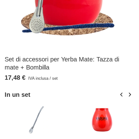
Set di accessori per Yerba Mate: Tazza di
mate + Bombilla
17,48 €
IVA inclusa
/
set
In un set