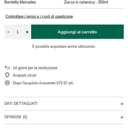
Bombilla Mercedes
Zucca in ceramica - 350ml
So
Controllare i tempi e i costi di spedizione
-
+
Aggiungi al carrello
È possibile acquistare anche utilizzando:
14
giorni per la restituzione
Acquisti sicuri
Dopo l'acquisto riceverete
672.67 pti.
DATI DETTAGLIATI
OPINIONI
(0)