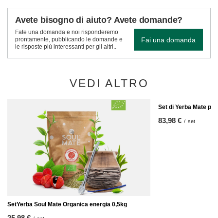
Avete bisogno di aiuto? Avete domande?
Fate una domanda e noi risponderemo
Fai una domanda
prontamente, pubblicando le domande e
le risposte più interessanti per gli altri..
VEDI ALTRO
Set di Yerba Mate pe
83,98 €
/
set
SetYerba Soul Mate Organica energia 0,5kg
25,98 €