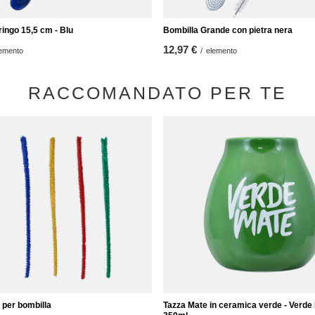
ingo 15,5 cm - Blu
Bombilla Grande con pietra nera
12,97 €
emento
/
elemento
RACCOMANDATO PER TE
 per bombilla
Tazza Mate in ceramica verde - Verde 