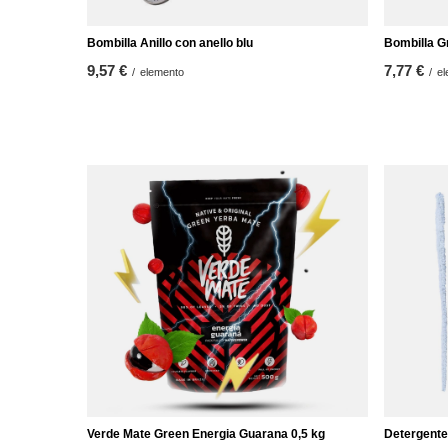
Bombilla Anillo con anello blu
Bombilla Gr
9,57 €
7,77 €
/
elemento
/
el
Verde Mate Green Energia Guarana 0,5 kg
Detergente