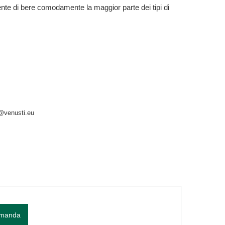
sente di bere comodamente la maggior parte dei tipi di
o@venusti.eu
omanda