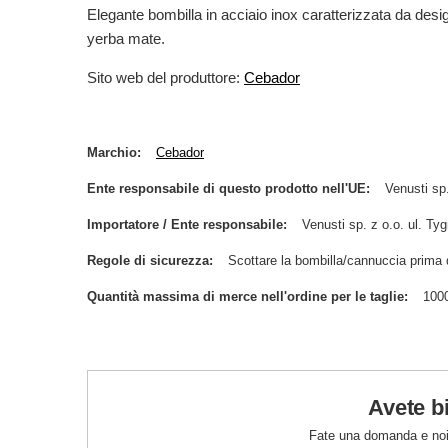
Elegante bombilla in acciaio inox caratterizzata da desig
yerba mate.
Sito web del produttore:
Cebador
Marchio
Cebador
Ente responsabile di questo prodotto nell'UE
Venusti sp.
Importatore / Ente responsabile
Venusti sp. z o.o. ul. 
Regole di sicurezza
Scottare la bombilla/cannuccia prima de
Quantità massima di merce nell'ordine per le taglie
100
Avete b
Fate una domanda e noi