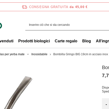
CONSEGNA GRATUITA
da 45,00 €
 venduti
Prodotti biologici
Carte regalo
Blog
All'ing
las per yerba mate
Inossidabile
Bombilla Gringo BIG 19cm in acciaio inox
Bom
7,7
Dispo
Sped
-