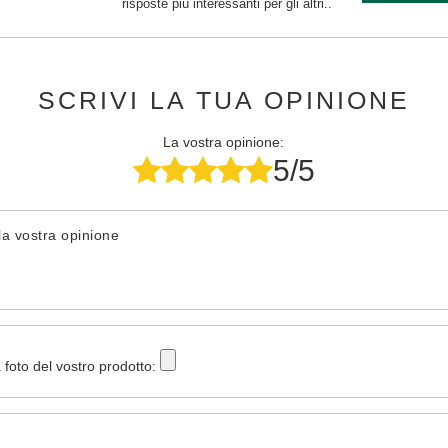
risposte più interessanti per gli altri..
SCRIVI LA TUA OPINIONE
La vostra opinione:
5/5
la vostra opinione
 foto del vostro prodotto: