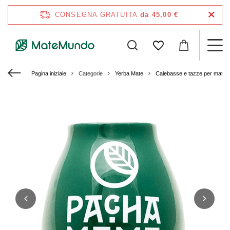
CONSEGNA GRATUITA
da 45,00 €
Pagina iniziale
Categorie
Yerba Mate
Calebasse e tazze per mate