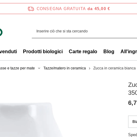
CONSEGNA GRATUITA
da 45,00 €
 venduti
Prodotti biologici
Carte regalo
Blog
All'ing
sse e tazze per mate
Tazze/matero in ceramica
Zucca in ceramica bianca 
Zuc
35
6,7
Bi
Sped