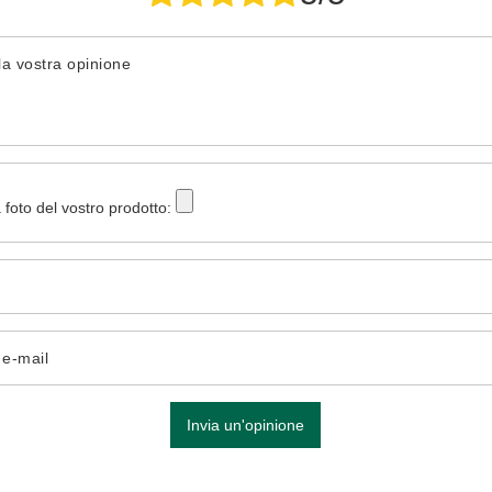
la vostra opinione
 foto del vostro prodotto:
o e-mail
Invia un'opinione