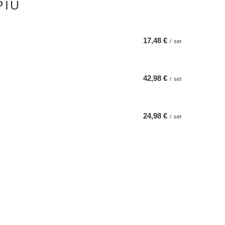
PIÙ
17,48 €
/
set
42,98 €
/
set
24,98 €
/
set