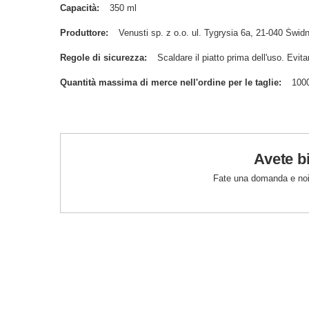
Capacità
350 ml
Produttore
Venusti sp. z o.o. ul. Tygrysia 6a, 21-040 Św
Regole di sicurezza
Scaldare il piatto prima dell'uso. Evitar
Quantità massima di merce nell'ordine per le taglie
100
Avete b
Fate una domanda e noi