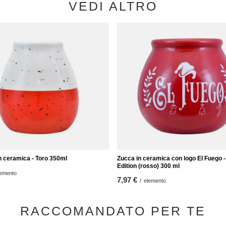
VEDI ALTRO
n ceramica - Toro 350ml
Zucca in ceramica con logo El Fuego 
Edition (rosso) 300 ml
emento
7,97 €
/
elemento
RACCOMANDATO PER TE