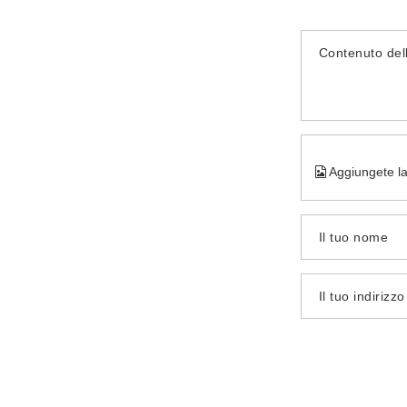
Contenuto del
Aggiungete la
Il tuo nome
Il tuo indirizz