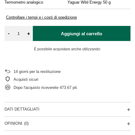
Termometro analogico
Yaguar Wild Energy 50 g
De
Controllare i tempi e i costi di spedizione
-
+
Aggiungi al carrello
È possibile acquistare anche utilizzando:
14
giorni per la restituzione
Acquisti sicuri
Dopo l'acquisto riceverete
473.67 pti.
DATI DETTAGLIATI
OPINIONI
(0)