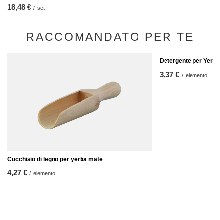
18,48 €
/
set
RACCOMANDATO PER TE
Detergente per Yerba
3,37 €
/
elemento
Cucchiaio di legno per yerba mate
4,27 €
/
elemento