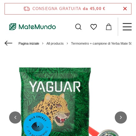
CONSEGNA GRATUITA
da 45,00 €
Pagina iniziale
All products
Termometro + campione di Yerba Mate 50 g 