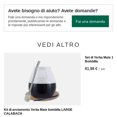
Avete bisogno di aiuto? Avete domande?
Fate una domanda e noi risponderemo
Fai una domanda
prontamente, pubblicando le domande e
le risposte più interessanti per gli altri..
VEDI ALTRO
Set di Yerba Mate 10x
Bombilla
61,98 €
/
set
Kit di avviamento Yerba Mate bombilla LARGE
CALABACH