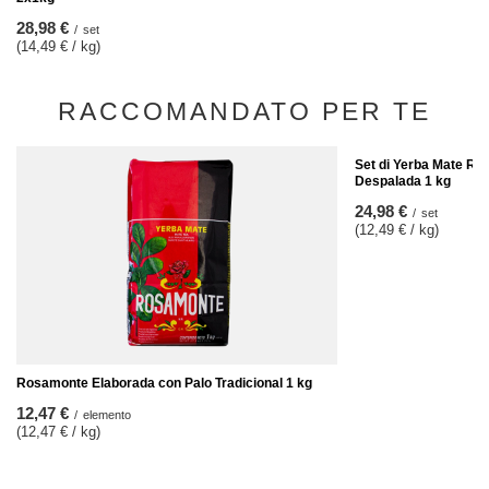
28,98 €
/
set
(14,49 € / kg)
RACCOMANDATO PER TE
Set di Yerba Mate Ro
Despalada 1 kg
24,98 €
/
set
(12,49 € / kg)
Rosamonte Elaborada con Palo Tradicional 1 kg
12,47 €
/
elemento
(12,47 € / kg)