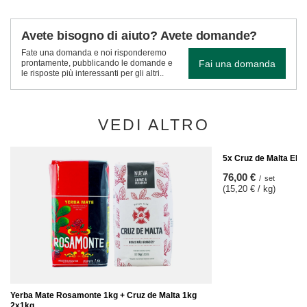
Avete bisogno di aiuto? Avete domande?
Fate una domanda e noi risponderemo
Fai una domanda
prontamente, pubblicando le domande e
le risposte più interessanti per gli altri..
VEDI ALTRO
5x Cruz de Malta Ela
76,00 €
/
set
(15,20 € / kg)
Yerba Mate Rosamonte 1kg + Cruz de Malta 1kg
2x1kg