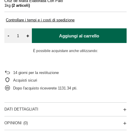
Cruz de Malta Elaborada Con Palo
1kg
(
2
articoli)
Controllare i tempi e i costi di spedizione
-
+
Aggiungi al carrello
È possibile acquistare anche utilizzando:
14
giorni per la restituzione
Acquisti sicuri
Dopo l'acquisto riceverete
1131.34 pti.
DATI DETTAGLIATI
OPINIONI
(0)