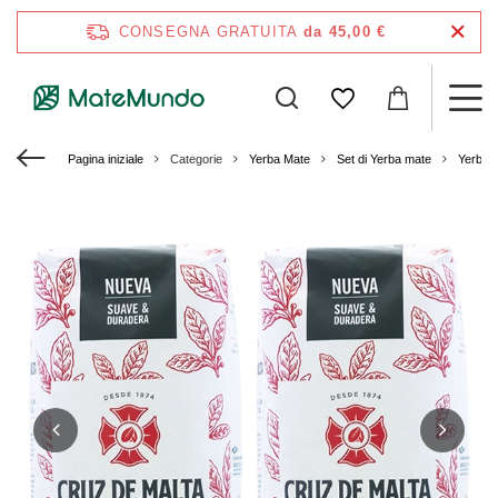
CONSEGNA GRATUITA
da 45,00 €
Pagina iniziale
Categorie
Yerba Mate
Set di Yerba mate
Yerba 