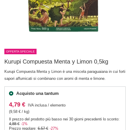
OFFERTA SPECIALE
Kurupi Compuesta Menta y Limon 0,5kg
Kurupi Compuesta Menta y Limon è una miscela paraguaiana in cui forti
sapori affumicati si combinano con aromi di menta e limone.
Acquisto una tantum
4,79 €
IVA inclusa
/
elemento
(9,58 € / kg)
Il prezzo del prodotto più basso nei 30 giorni precedenti lo sconto:
4,88 €
-1%
Prezzo regolare:
6,57 €
-27%