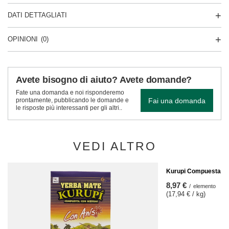
DATI DETTAGLIATI
OPINIONI
(0)
Avete bisogno di aiuto? Avete domande?
Fate una domanda e noi risponderemo
Fai una domanda
prontamente, pubblicando le domande e
le risposte più interessanti per gli altri..
VEDI ALTRO
Kurupi Compuesta Es
8,97 €
/
elemento
(17,94 € / kg)