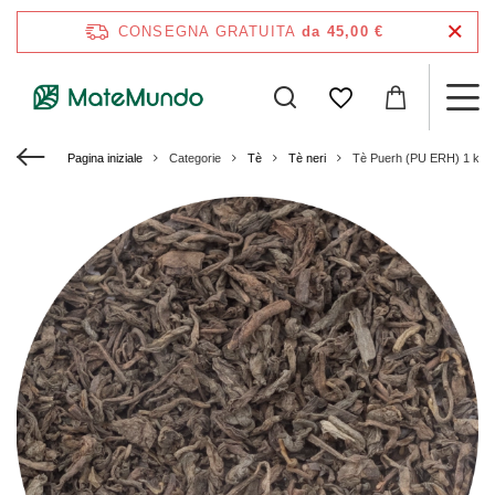
CONSEGNA GRATUITA
da 45,00 €
Pagina iniziale
Categorie
Tè
Tè neri
Tè Puerh (PU ERH) 1 kg