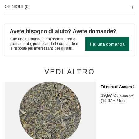
OPINIONI
(0)
Avete bisogno di aiuto? Avete domande?
Fate una domanda e noi risponderemo
Fai una domanda
prontamente, pubblicando le domande e
le risposte più interessanti per gli altri..
VEDI ALTRO
Tè nero di Assam 1 k
19,97 €
/
elemento
(19,97 € / kg)