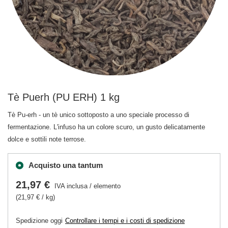
Tè Puerh (PU ERH) 1 kg
Tè Pu-erh - un tè unico sottoposto a uno speciale processo di
fermentazione. L'infuso ha un colore scuro, un gusto delicatamente
dolce e sottili note terrose.
Acquisto una tantum
21,97 €
IVA inclusa
/
elemento
(21,97 € / kg)
Spedizione
oggi
Controllare i tempi e i costi di spedizione