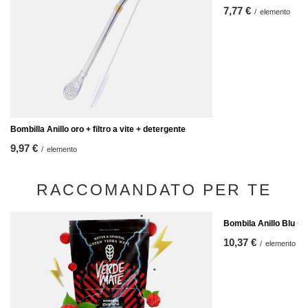
7,77 €
/
elemento
Bombilla Anillo oro + filtro a vite + detergente
9,97 €
/
elemento
RACCOMANDATO PER TE
Bombila Anillo Blu + 
10,37 €
/
elemento