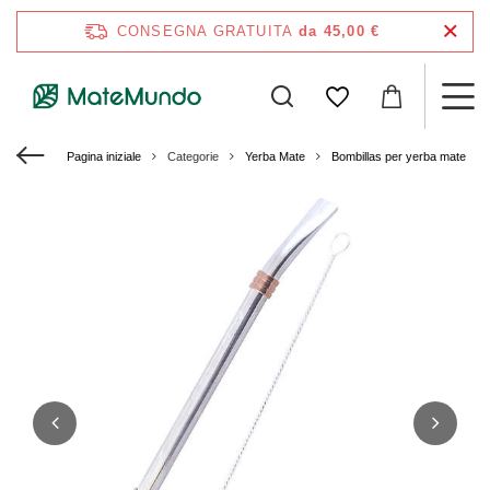
CONSEGNA GRATUITA
da 45,00 €
Pagina iniziale
Categorie
Yerba Mate
Bombillas per yerba mate