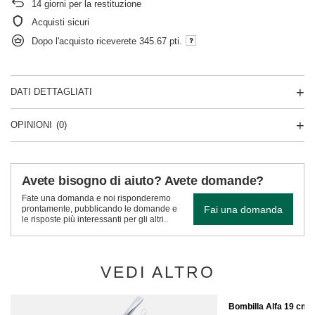
14
giorni per la restituzione
Acquisti sicuri
Dopo l'acquisto riceverete
345.67 pti.
DATI DETTAGLIATI
OPINIONI
(0)
Avete bisogno di aiuto? Avete domande?
Fate una domanda e noi risponderemo
Fai una domanda
prontamente, pubblicando le domande e
le risposte più interessanti per gli altri..
VEDI ALTRO
Bombilla Alfa 19 cm