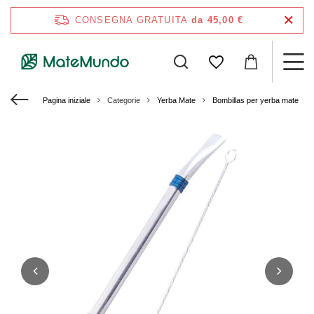
CONSEGNA GRATUITA
da 45,00 €
Pagina iniziale
Categorie
Yerba Mate
Bombillas per yerba mate