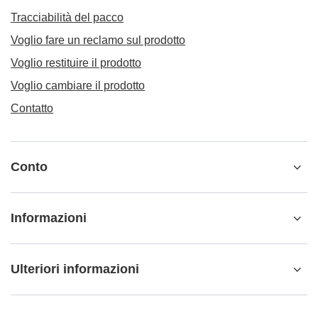
Bombila Anillo oro rosa + pulitore
10,37 €
/
elemento
ORDINI
Stato dell'ordine
Tracciabilità del pacco
Voglio fare un reclamo sul prodotto
Voglio restituire il prodotto