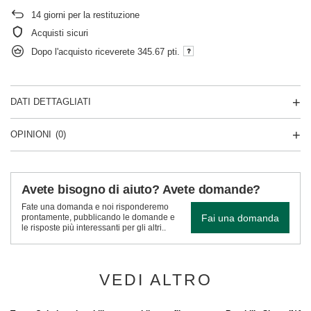
14
giorni per la restituzione
Acquisti sicuri
Dopo l'acquisto riceverete
345.67 pti.
DATI DETTAGLIATI
OPINIONI
(0)
Avete bisogno di aiuto? Avete domande?
Fate una domanda e noi risponderemo
Fai una domanda
prontamente, pubblicando le domande e
le risposte più interessanti per gli altri..
VEDI ALTRO