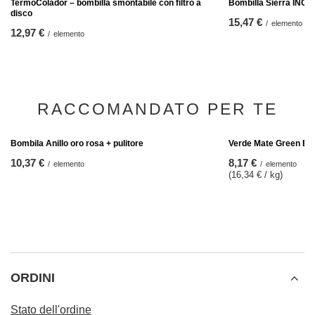
Bombilla Sierra INOX
15,47 €
/
elemento
TermoColador – bombilla smontabile con filtro a
disco
12,97 €
/
elemento
RACCOMANDATO PER TE
Verde Mate Green Ene
8,17 €
/
elemento
(16,34 € / kg)