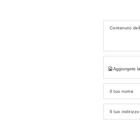
Contenuto del
Aggiungete la
Il tuo nome
Il tuo indirizz