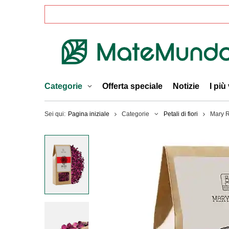
Categorie
Offerta speciale
Notizie
I più
Sei qui:
Pagina iniziale
Categorie
Petali di fiori
Mary R