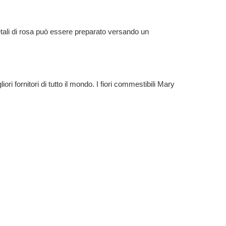
petali di rosa può essere preparato versando un
ri fornitori di tutto il mondo. I fiori commestibili Mary