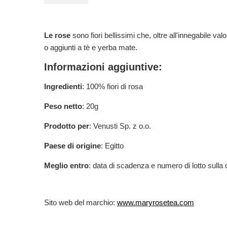
Le rose
sono fiori bellissimi che, oltre all'innegabile va
o aggiunti a tè e yerba mate.
Informazioni aggiuntive:
Ingredienti
: 100% fiori di rosa
Peso netto
: 20g
Prodotto per
: Venusti Sp. z o.o.
Paese di origine
: Egitto
Meglio entro
: data di scadenza e numero di lotto sulla
Sito web del marchio:
www.maryrosetea.com