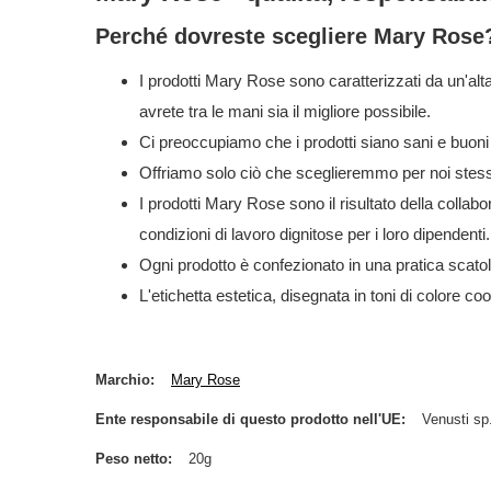
Perché dovreste scegliere Mary Rose
I prodotti Mary Rose sono caratterizzati da un'alt
avrete tra le mani sia il migliore possibile.
Ci preoccupiamo che i prodotti siano sani e buoni
Offriamo solo ciò che sceglieremmo per noi stessi
I prodotti Mary Rose sono il risultato della collabor
condizioni di lavoro dignitose per i loro dipendenti.
Ogni prodotto è confezionato in una pratica scatol
L'etichetta estetica, disegnata in toni di colore coo
Marchio
Mary Rose
Ente responsabile di questo prodotto nell'UE
Venusti sp.
Peso netto
20g