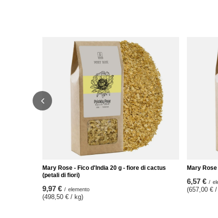
Mary Rose - Fico d'India 20 g - fiore di cactus
Mary Rose -
(petali di fiori)
6,57 €
/
el
9,97 €
(657,00 € /
/
elemento
(498,50 € / kg)