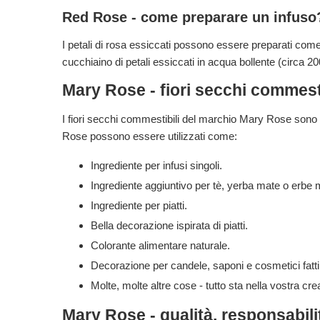
Red Rose - come preparare un infuso
I petali di rosa essiccati possono essere preparati come
cucchiaino di petali essiccati in acqua bollente (circa 20
Mary Rose - fiori secchi commestib
I fiori secchi commestibili del marchio Mary Rose sono pro
Rose possono essere utilizzati come:
Ingrediente per infusi singoli.
Ingrediente aggiuntivo per tè, yerba mate o erbe 
Ingrediente per piatti.
Bella decorazione ispirata di piatti.
Colorante alimentare naturale.
Decorazione per candele, saponi e cosmetici fatt
Molte, molte altre cose - tutto sta nella vostra crea
Mary Rose - qualità, responsabilit