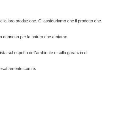
della loro produzione. Ci assicuriamo che il prodotto che
sia dannosa per la natura che amiamo.
ista sul rispetto dell'ambiente e sulla garanzia di
o esattamente com'è.