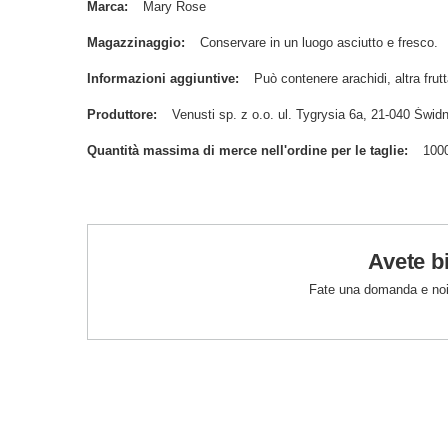
Marca
Mary Rose
Magazzinaggio
Conservare in un luogo asciutto e fresco.
Informazioni aggiuntive
Può contenere arachidi, altra frutt
Produttore
Venusti sp. z o.o. ul. Tygrysia 6a, 21-040 Św
Quantità massima di merce nell'ordine per le taglie
100
Avete b
Fate una domanda e noi