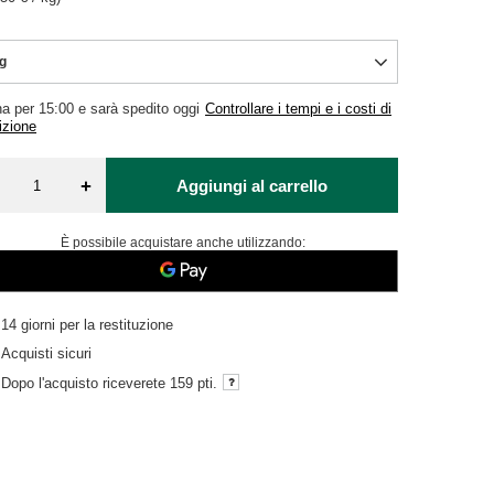
g
na per
15:00 e sarà spedito oggi
Controllare i tempi e i costi di
izione
+
Aggiungi al carrello
È possibile acquistare anche utilizzando:
14
giorni per la restituzione
Acquisti sicuri
Dopo l'acquisto riceverete
159 pti.