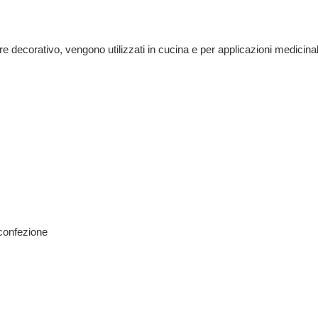
lore decorativo, vengono utilizzati in cucina e per applicazioni medicin
 confezione