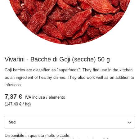
Vivarini - Bacche di Goji (secche) 50 g
Goji berries are classified as "superfoods". They find use in the kitchen
as an ingredient of healthy dishes. They also work well as an addition to
infusions.
7,37 €
IVA inclusa
/
elemento
(147,40 € / kg)
50g
Disponibile in quantità molto piccole