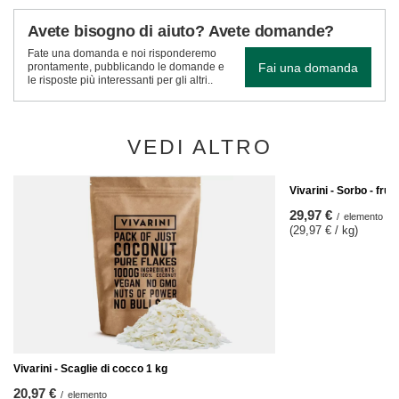
Avete bisogno di aiuto? Avete domande?
Fate una domanda e noi risponderemo
Fai una domanda
prontamente, pubblicando le domande e
le risposte più interessanti per gli altri..
VEDI ALTRO
Vivarini - Sorbo - frut
29,97 €
/
elemento
(29,97 € / kg)
Vivarini - Scaglie di cocco 1 kg
20,97 €
/
elemento