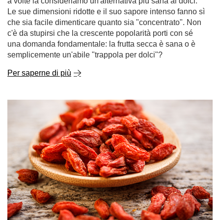
a volte la consideriamo un'alternativa più sana ai dolci.
Le sue dimensioni ridotte e il suo sapore intenso fanno sì
che sia facile dimenticare quanto sia "concentrato". Non
c'è da stupirsi che la crescente popolarità porti con sé
una domanda fondamentale: la frutta secca è sana o è
semplicemente un'abile "trappola per dolci"?
Per saperne di più