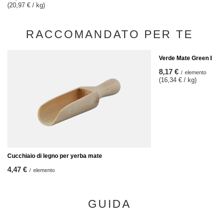
(20,97 € / kg)
RACCOMANDATO PER TE
Verde Mate Green Ene
8,17 €
/
elemento
(16,34 € / kg)
Cucchiaio di legno per yerba mate
4,47 €
/
elemento
GUIDA