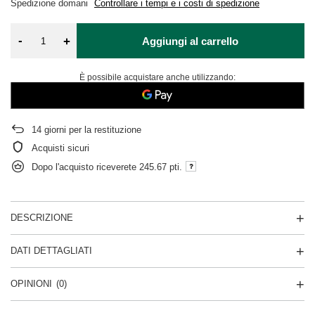
Spedizione
domani
Controllare i tempi e i costi di spedizione
-
+
Aggiungi al carrello
È possibile acquistare anche utilizzando:
14
giorni per la restituzione
Acquisti sicuri
Dopo l'acquisto riceverete
245.67 pti.
DESCRIZIONE
DATI DETTAGLIATI
OPINIONI
(0)