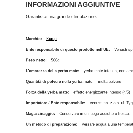
INFORMAZIONI AGGIUNTIVE
Garantisce una grande stimolazione.
Marchio
Kurupi
Ente responsabile di questo prodotto nell'UE
Venusti sp.
Peso netto
500g
L’amarezza della yerba mate
yerba mate intensa, con ama
Quantità di polvere nella yerba mate
molta polvere
Forza della yerba mate
effetto energizzante intenso (4/5)
Importatore / Ente responsabile
Venusti sp. z o.o. ul. 
Magazzinaggio
Conservare in un luogo asciutto e fresco.
Un metodo di preparazione
Versare acqua a una temperat