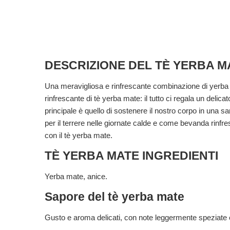
DESCRIZIONE DEL TÈ YERBA M
Una meravigliosa e rinfrescante combinazione di yerba 
rinfrescante di tè yerba mate: il tutto ci regala un delic
principale è quello di sostenere il nostro corpo in una s
per il terrere nelle giornate calde e come bevanda rinfr
con il tè yerba mate.
TÈ YERBA MATE INGREDIENTI
Yerba mate, anice.
Sapore del tè yerba mate
Gusto e aroma delicati, con note leggermente speziate e