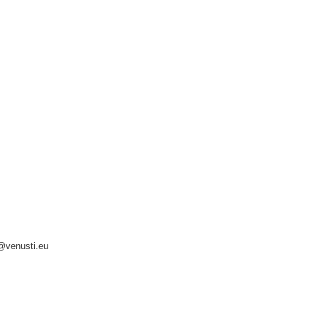
o@venusti.eu