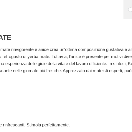
ATE
mate rinvigorente e anice crea un'ottima composizione gustativa e a
ato retrogusto di yerba mate. Tuttavia, l'anice è presente per motivi di
ana esperienza delle gioie della vita e del lavoro efficiente. In sintes
escante nelle giornate più fresche. Apprezzato dai mateisti esperti, p
 rinfrescanti. Stimola perfettamente.