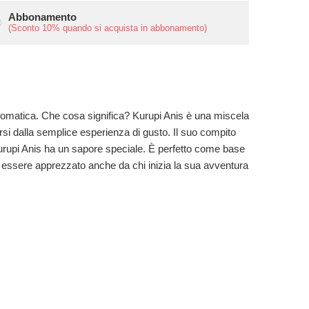
Abbonamento
(Sconto
10%
quando si acquista in abbonamento)
romatica. Che cosa significa? Kurupi Anis è una miscela
versi dalla semplice esperienza di gusto. Il suo compito
i, Kurupi Anis ha un sapore speciale. È perfetto come base
uò essere apprezzato anche da chi inizia la sua avventura