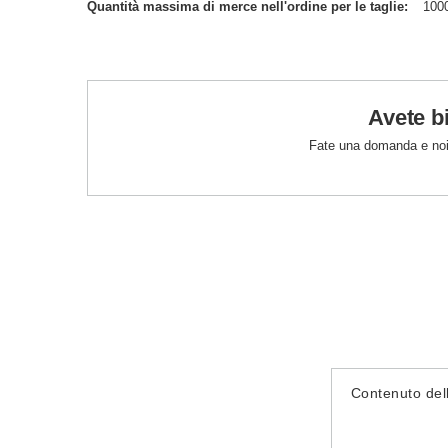
Quantità massima di merce nell'ordine per le taglie
100
Avete b
Fate una domanda e noi
Contenuto del