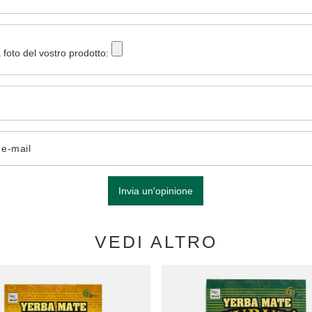
 foto del vostro prodotto:
o e-mail
Invia un'opinione
VEDI ALTRO