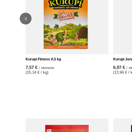
Kurupi Fitness 0,5 kg
Kurupi Jen
7,57 €
6,97 €
/
elemento
/
el
(15,14 € / kg)
(13,94 € / 