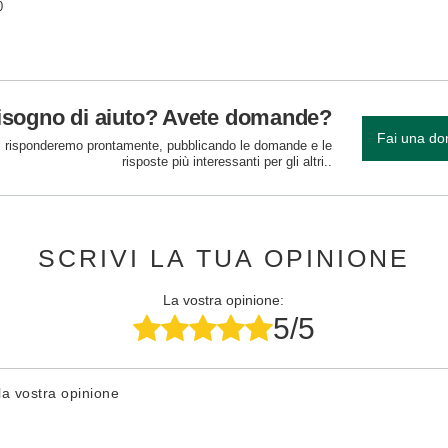
0
isogno di aiuto? Avete domande?
Fai una d
 risponderemo prontamente, pubblicando le domande e le
risposte più interessanti per gli altri..
SCRIVI LA TUA OPINIONE
La vostra opinione:
5/5
la vostra opinione