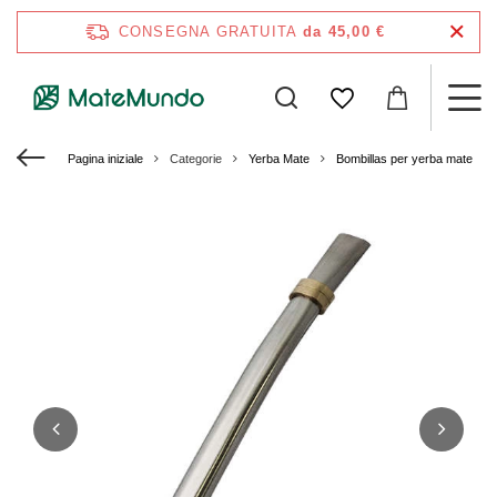
CONSEGNA GRATUITA
da 45,00 €
Pagina iniziale
Categorie
Yerba Mate
Bombillas per yerba mate