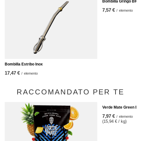
Bombilla Gringo BIG 1
7,57 €
/
elemento
Bombilla Estribo Inox
17,47 €
/
elemento
RACCOMANDATO PER TE
Verde Mate Green Ene
7,97 €
/
elemento
(15,94 € / kg)