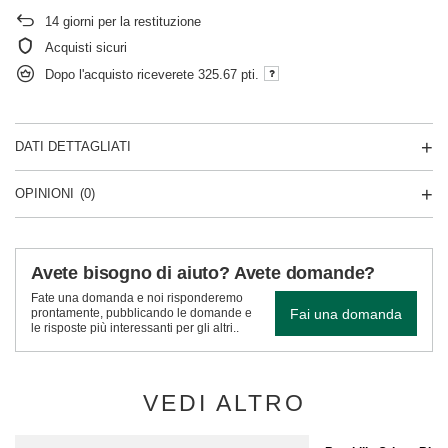
14
giorni per la restituzione
Acquisti sicuri
Dopo l'acquisto riceverete
325.67 pti.
DATI DETTAGLIATI
OPINIONI
(0)
Avete bisogno di aiuto? Avete domande?
Fate una domanda e noi risponderemo
Fai una domanda
prontamente, pubblicando le domande e
le risposte più interessanti per gli altri..
VEDI ALTRO