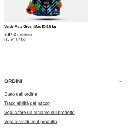
Verde Mate Green Más IQ 0,5 kg
7,97 €
/
elemento
(15,94 € / kg)
ORDINI
Stato dell'ordine
Tracciabilità del pacco
Voglio fare un reclamo sul prodotto
Voglio restituire il prodotto