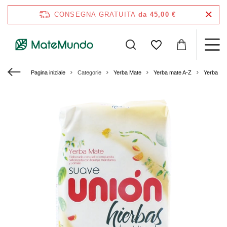
CONSEGNA GRATUITA
da 45,00 €
Pagina iniziale
Categorie
Yerba Mate
Yerba mate A-Z
Yerba Ma