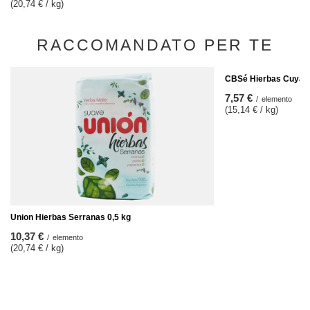
(20,74 € / kg)
RACCOMANDATO PER TE
CBSé Hierbas Cuyana
7,57 €
/
elemento
(15,14 € / kg)
Union Hierbas Serranas 0,5 kg
10,37 €
/
elemento
(20,74 € / kg)