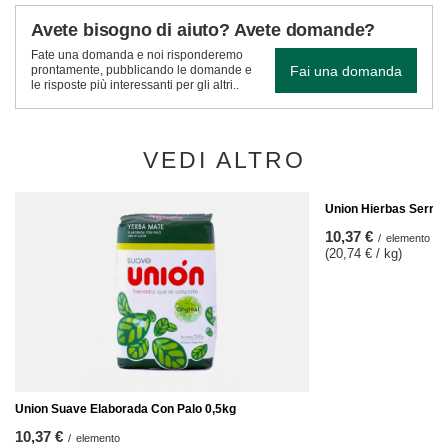
Avete bisogno di aiuto? Avete domande?
Fate una domanda e noi risponderemo
Fai una domanda
prontamente, pubblicando le domande e
le risposte più interessanti per gli altri..
VEDI ALTRO
Union Hierbas Serran
10,37 €
/
elemento
(20,74 € / kg)
Union Suave Elaborada Con Palo 0,5kg
10,37 €
/
elemento