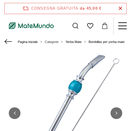
CONSEGNA GRATUITA
da 45,00 €
Pagina iniziale
Categorie
Yerba Mate
Bombillas per yerba mate