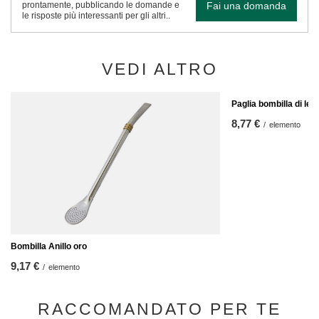
Fai una domanda
prontamente, pubblicando le domande e
le risposte più interessanti per gli altri..
VEDI ALTRO
Paglia bombilla di legn
8,77 €
/
elemento
Bombilla Anillo oro
9,17 €
/
elemento
RACCOMANDATO PER TE