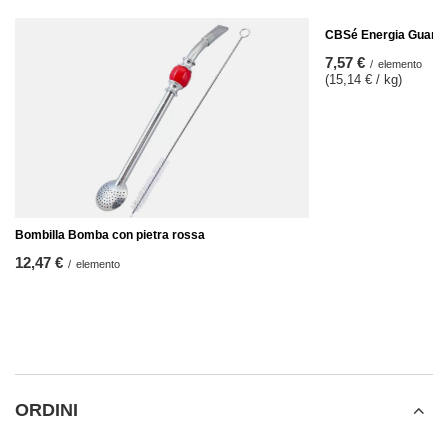
CBSé Energia Guaran
7,57 €
/
elemento
(15,14 € / kg)
Bombilla Bomba con pietra rossa
12,47 €
/
elemento
ORDINI