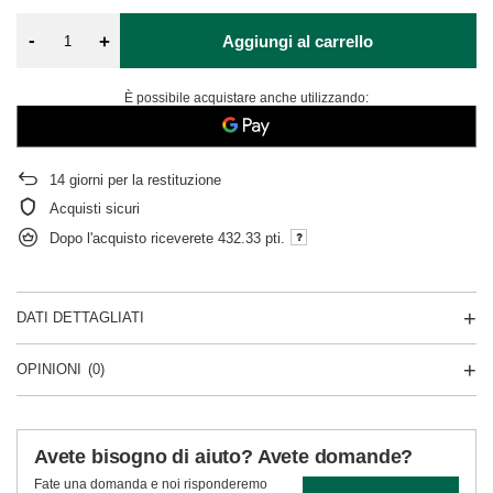
-
+
Aggiungi al carrello
È possibile acquistare anche utilizzando:
14
giorni per la restituzione
Acquisti sicuri
Dopo l'acquisto riceverete
432.33 pti.
DATI DETTAGLIATI
OPINIONI
(0)
Avete bisogno di aiuto? Avete domande?
Fate una domanda e noi risponderemo