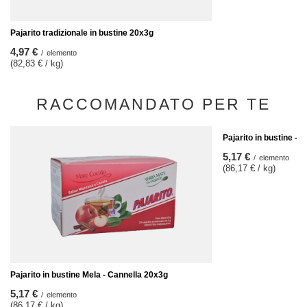
Pajarito tradizionale in bustine 20x3g
4,97 €
/
elemento
(82,83 € / kg)
RACCOMANDATO PER TE
Pajarito in bustine - 
5,17 €
/
elemento
(86,17 € / kg)
Pajarito in bustine Mela - Cannella 20x3g
5,17 €
/
elemento
(86,17 € / kg)