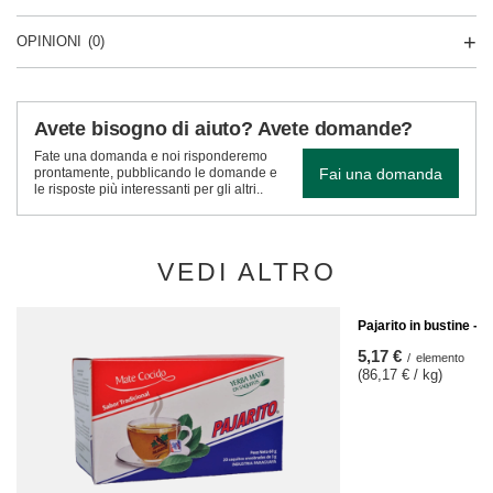
OPINIONI
(0)
Avete bisogno di aiuto? Avete domande?
Fate una domanda e noi risponderemo
Fai una domanda
prontamente, pubblicando le domande e
le risposte più interessanti per gli altri..
VEDI ALTRO
Pajarito in bustine - 
5,17 €
/
elemento
(86,17 € / kg)