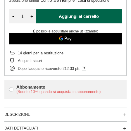
Spedizione
lunedì
Controllare i tempi e i costi di spedizione
-
+
Aggiungi al carrello
È possibile acquistare anche utilizzando:
14
giorni per la restituzione
Acquisti sicuri
Dopo l'acquisto riceverete
212.33 pti.
Abbonamento
(Sconto
10%
quando si acquista in abbonamento)
DESCRIZIONE
DATI DETTAGLIATI