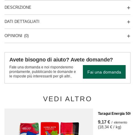
DESCRIZIONE
DATI DETTAGLIATI
OPINIONI
(0)
Avete bisogno di aiuto? Avete domande?
Fate una domanda e noi risponderemo
Fai una domanda
prontamente, pubblicando le domande e
le risposte più interessanti per gli altri..
VEDI ALTRO
Taragui Energia 500g
9,17 €
/
elemento
(18,34 € / kg)