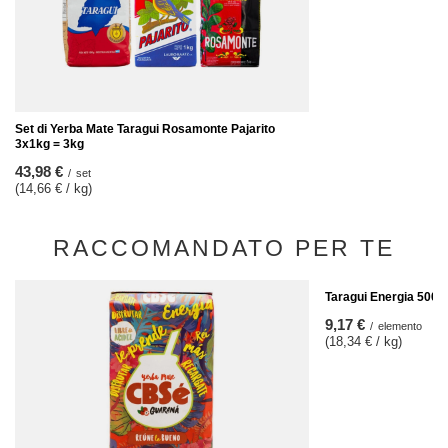
Set di Yerba Mate Taragui Rosamonte Pajarito
3x1kg = 3kg
43,98 €
/
set
(14,66 € / kg)
RACCOMANDATO PER TE
Taragui Energia 500g
9,17 €
/
elemento
(18,34 € / kg)