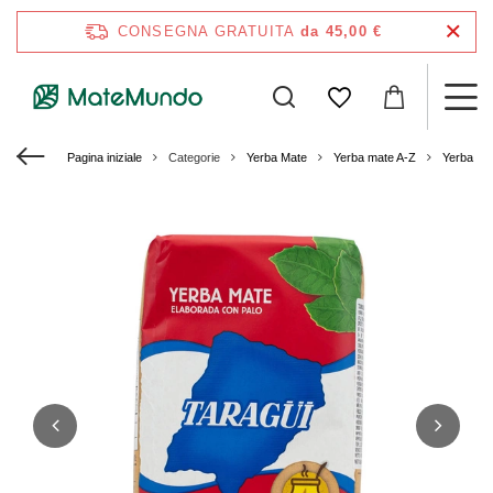
CONSEGNA GRATUITA
da 45,00 €
Pagina iniziale
Categorie
Yerba Mate
Yerba mate A-Z
Yerba Ma