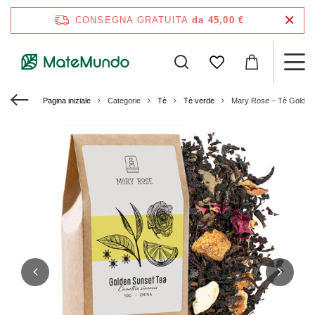
CONSEGNA GRATUITA
da 45,00 €
Pagina iniziale
Categorie
Tè
Tè verde
Mary Rose – Tè Golden 