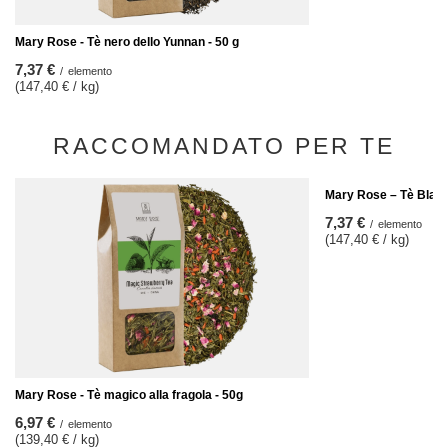
Mary Rose - Tè nero dello Yunnan - 50 g
7,37 €
/
elemento
(147,40 € / kg)
RACCOMANDATO PER TE
Mary Rose – Tè Black
7,37 €
/
elemento
(147,40 € / kg)
Mary Rose - Tè magico alla fragola - 50g
6,97 €
/
elemento
(139,40 € / kg)