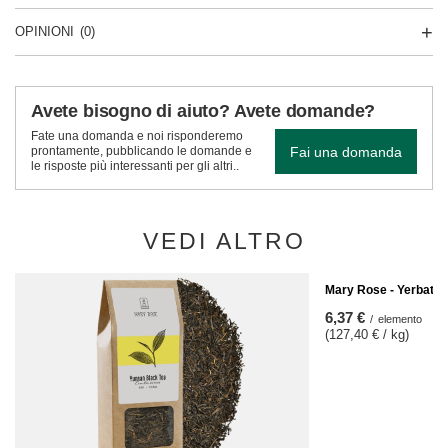
OPINIONI
(0)
Avete bisogno di aiuto? Avete domande?
Fate una domanda e noi risponderemo
Fai una domanda
prontamente, pubblicando le domande e
le risposte più interessanti per gli altri..
VEDI ALTRO
Mary Rose - Yerbatea
6,37 €
/
elemento
(127,40 € / kg)