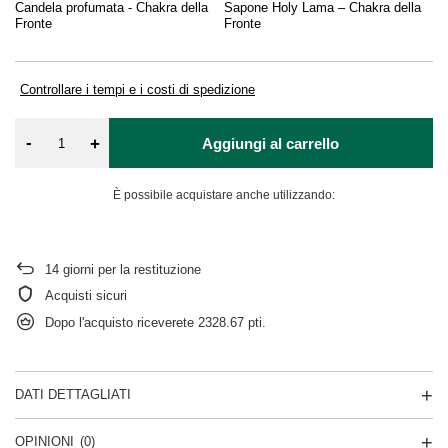
Candela profumata - Chakra della
Sapone Holy Lama – Chakra della
Sc
Fronte
Fronte
me
Controllare i tempi e i costi di spedizione
-
+
Aggiungi al carrello
È possibile acquistare anche utilizzando:
14
giorni per la restituzione
Acquisti sicuri
Dopo l'acquisto riceverete
2328.67 pti.
DATI DETTAGLIATI
OPINIONI
(0)