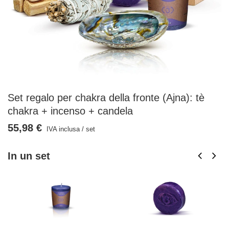
Set regalo per chakra della fronte (Ajna): tè
chakra + incenso + candela
55,98 €
IVA inclusa
/
set
In un set