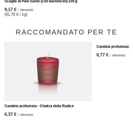
Scaglie di Palo Santo (con bastoncini) 100 g
9,17 €
/
elemento
(91,70 € / kg)
RACCOMANDATO PER TE
Candela profumata - 
6,77 €
/
elemento
Candela profumata - Chakra della Radice
6,37 €
/
elemento