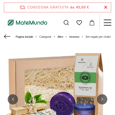
CONSEGNA GRATUITA
da 45,00 €
Pagina iniziale
Categorie
Altro
Incenso
Set regalo per chakra de