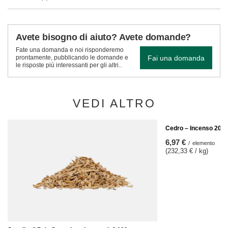
Avete bisogno di aiuto? Avete domande?
Fate una domanda e noi risponderemo
Fai una domanda
prontamente, pubblicando le domande e
le risposte più interessanti per gli altri..
VEDI ALTRO
Cedro – Incenso 20-3
6,97 €
/
elemento
(232,33 € / kg)